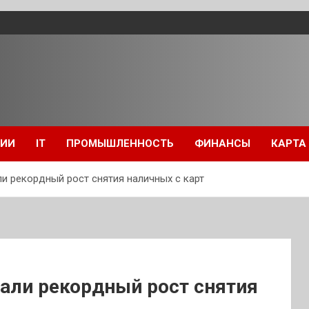
ЦИИ
IT
ПРОМЫШЛЕННОСТЬ
ФИНАНСЫ
КАРТА
и рекордный рост снятия наличных с карт
али рекордный рост снятия