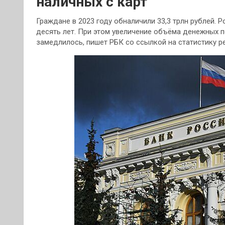
наличных с карт
Граждане в 2023 году обналичили 33,3 трлн рублей. 
десять лет. При этом увеличение объёма денежных п
замедлилось, пишет РБК со ссылкой на статистику ре