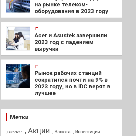
на рынке телеком-
оборудования в 2023 году
IT
Acer и Asustek завершили
2023 год с падением
выручки
IT
Рынок рабочих станций
сократился почти на 9% в
2023 году, но в IDC верят в
лучшее
Метки
, Акции
, Валюта
, Инвестиции
, Euroclear