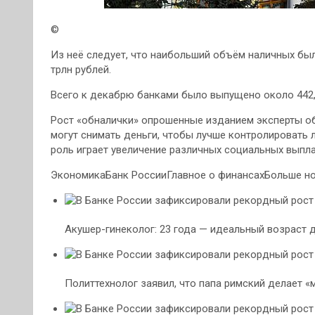
©
Из неё следует, что наибольший объём наличных был 
трлн рублей.
Всего к декабрю банками было выпущено около 442,4
Рост «обналички» опрошенные изданием эксперты об
могут снимать деньги, чтобы лучше контролировать
роль играет увеличение различных социальных выпла
ЭкономикаБанк РоссииГлавное о финансахБольше но
Акушер-гинеколог: 23 года — идеальный возраст 
Политтехнолог заявил, что папа римский делает «