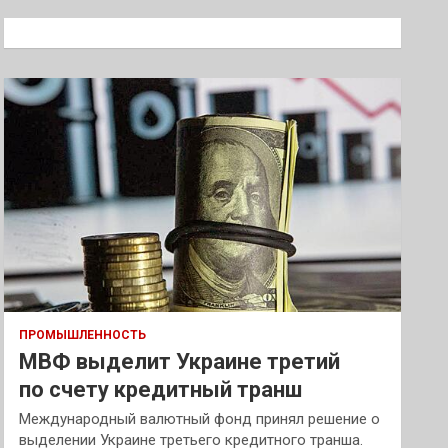
с
к
ПРОМЫШЛЕННОСТЬ
МВФ выделит Украине третий
по счету кредитный транш
Международный валютный фонд принял решение о
выделении Украине третьего кредитного транша.