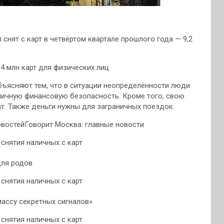
снят с карт в четвёртом квартале прошлого года — 9,2
 млн карт для физических лиц.
ъясняют тем, что в ситуации неопределённости люди
 личную финансовую безопасность. Кроме того, свою
т. Также деньги нужны для заграничных поездок.
востейГоворит Москва: главные новости
для родов
массу секретных сигналов»