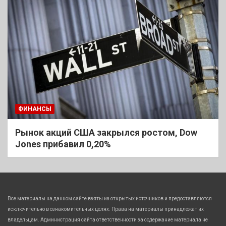
ФИНАНСЫ
Рынок акций США закрылся ростом, Dow
Jones прибавил 0,20%
Все материалы на данном сайте взяты из открытых источников и предоставляются
исключительно в ознакомительных целях. Права на материалы принадлежат их
владельцам. Администрация сайта ответственности за содержание материала не