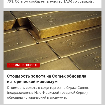
70%. Об этом сообщает агентство TASR со ссылкой…
ПРОМЫШЛЕННОСТЬ
Стоимость золота на Comex обновила
исторический максимум
Стоимость золота в ходе торгов на бирже Comex
(подразделение Нью-Йоркской товарной биржи)
обновила исторический максимум и…