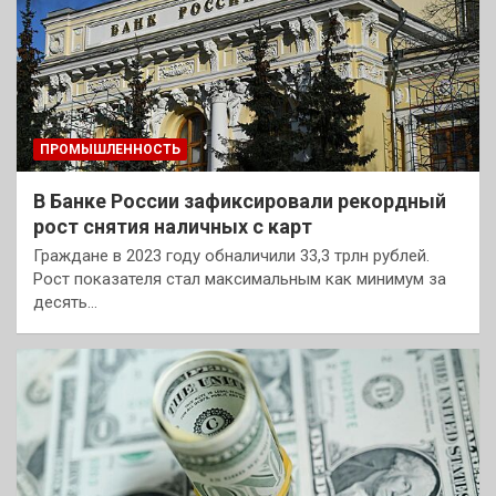
ПРОМЫШЛЕННОСТЬ
В Банке России зафиксировали рекордный
рост снятия наличных с карт
Граждане в 2023 году обналичили 33,3 трлн рублей.
Рост показателя стал максимальным как минимум за
десять…