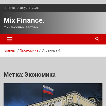
Перейти
Пятница, 7 августа, 2026
к
содержимому
Mix Finance.
Финансовый вестник.
Главная
Экономика
Страница 4
Метка:
Экономика