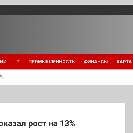
ЦИИ
IT
ПРОМЫШЛЕННОСТЬ
ФИНАНСЫ
КАРТА
3%
казал рост на 13%