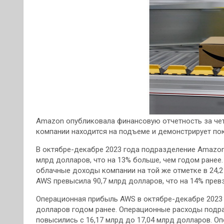
Amazon опубликовала финансовую отчетность за четв
компании находится на подъеме и демонстрирует пок
В октябре-декабре 2023 года подразделение Amazon 
млрд долларов, что на 13% больше, чем годом ранее
облачные доходы компании на той же отметке в 24,2
AWS превысила 90,7 млрд долларов, что на 14% прев
Операционная прибыль AWS в октябре-декабре 2023 г
долларов годом ранее. Операционные расходы подра
повысились с 16,17 млрд до 17,04 млрд долларов. 