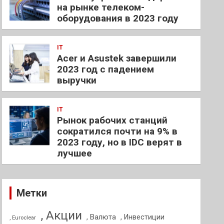
на рынке телеком-
оборудования в 2023 году
IT
Acer и Asustek завершили
2023 год с падением
выручки
IT
Рынок рабочих станций
сократился почти на 9% в
2023 году, но в IDC верят в
лучшее
Метки
, Акции
, Валюта
, Инвестиции
, Euroclear