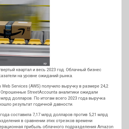
ертый квартал и весь 2023 год. Облачный бизнес
азатели на уровне ожиданий рынка.
Web Services (AWS) получило выручку в размере 24,2
. Опрошенные StreetAccountа аналитики ожидали
 млрд долларов. По итогам всего 2023 года выручка
зошло результат годичной давности.
ода составила 7,17 млрд долларов против 5,21 млрд
зделения в сравнении этих отрезков времени
Операционная прибыль облачного подразделения Amazon