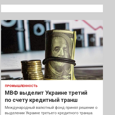
с
к
ПРОМЫШЛЕННОСТЬ
МВФ выделит Украине третий
по счету кредитный транш
Международный валютный фонд принял решение о
выделении Украине третьего кредитного транша.