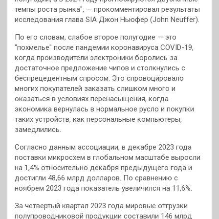
темпы роста рынка", — прокомментировал результаты
исследования глава SIA Джон Ньюфер (John Neuffer).
По его словам, слабое второе полугодие — это
"похмелье" после пандемии коронавируса COVID-19,
когда производители электроники боролись за
достаточное предложение чипов и столкнулись с
беспрецедентным спросом. Это спровоцировало
многих покупателей заказать слишком много и
оказаться в условиях перенасыщения, когда
экономика вернулась в нормальное русло и покупки
таких устройств, как персональные компьютеры,
замедлились.
Согласно данным ассоциации, в декабре 2023 года
поставки микросхем в глобальном масштабе выросли
на 1,4% относительно декабря предыдущего года и
достигли 48,66 млрд долларов. По сравнению с
ноябрем 2023 года показатель увеличился на 11,6%.
За четвертый квартал 2023 года мировые отгрузки
полупроводниковой продукции составили 146 млрд