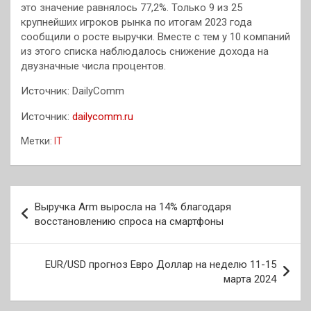
это значение равнялось 77,2%. Только 9 из 25
крупнейших игроков рынка по итогам 2023 года
сообщили о росте выручки. Вместе с тем у 10 компаний
из этого списка наблюдалось снижение дохода на
двузначные числа процентов.
Источник: DailyComm
Источник:
dailycomm.ru
Метки:
IT
Навигация
Выручка Arm выросла на 14% благодаря
по
восстановлению спроса на смартфоны
записям
EUR/USD прогноз Евро Доллар на неделю 11-15
марта 2024