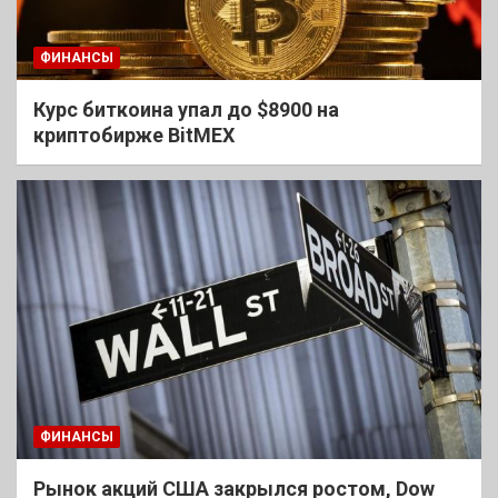
ФИНАНСЫ
Курс биткоина упал до $8900 на
криптобирже BitMEX
ФИНАНСЫ
Рынок акций США закрылся ростом, Dow