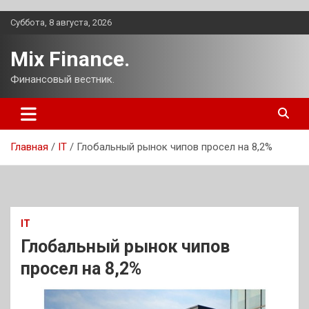
Перейти
Суббота, 8 августа, 2026
к
содержимому
Mix Finance.
Финансовый вестник.
Главная
IT
Глобальный рынок чипов просел на 8,2%
IT
Глобальный рынок чипов
просел на 8,2%