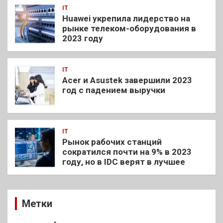
IT
Huawei укрепила лидерство на
рынке телеком-оборудования в
2023 году
IT
Acer и Asustek завершили 2023
год с падением выручки
IT
Рынок рабочих станций
сократился почти на 9% в 2023
году, но в IDC верят в лучшее
Метки