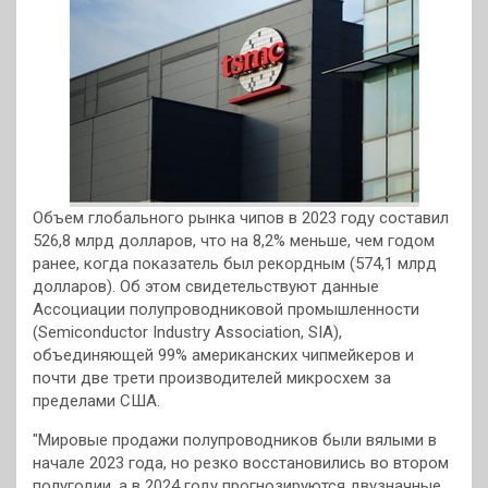
Объем глобального рынка чипов в 2023 году составил
526,8 млрд долларов, что на 8,2% меньше, чем годом
ранее, когда показатель был рекордным (574,1 млрд
долларов). Об этом свидетельствуют данные
Ассоциации полупроводниковой промышленности
(Semiconductor Industry Association, SIA),
объединяющей 99% американских чипмейкеров и
почти две трети производителей микросхем за
пределами США.
"Мировые продажи полупроводников были вялыми в
начале 2023 года, но резко восстановились во втором
полугодии, а в 2024 году прогнозируются двузначные