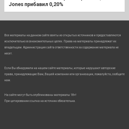
Jones прибавил 0,20%
Все материалы на данном сайте взяты из открытых источников и предоставляются
исключительно в ознакомительных целях. Права на материалы принадлежат их
владельцам. Администрация сайта ответственности за содержание материала не
несет.
Если Вы обнаружили на нашем сайте материалы, которые нарушают авторские
права, принадлежащие Вам, Вашей компании или организации, пожалуйста, сообщите
нам.
На сайте могут быть опубликованы материалы 18+!
При цитировании ссылка на источник обязательна.