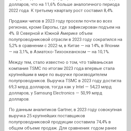
долларов, что на 11,6% больше аналогичного периода
2022 года. К третьему кварталу рост составил 8,4%.
Продажи чипов в 2023 году просели почти во всех
регионах, кроме Европы, где зафиксирован подъем на
4%. В Северной и Южной Америке объем
полупроводниковой отрасли в 2023 году сократился на
5,2% в сравнении с 2022-м, в Китае — на 14%, в Японии
— на 3,1%, в Азиатско-Тихоокеанском — на 10,1%.
Между тем, стало известно о том, что тайваньская
компания TSMC по итогам 2023 года впервые стала
крупнейшим в мире по выручке производителем
полупроводников. Выручка TSMC в 2023 году достигла
69,3 млрд долларов, тогда как у Intel — 54,23 млрд
долларов, у Samsung Electronics — 50,99 млрд
долларов.
По данным аналитиков Gartner, в 2023 году совокупная
выручка 25 крупнейших поставщиков
полупроводниковой продукции составила 74,4% в
общем объеме продаж. Для сравнения: годом ранее