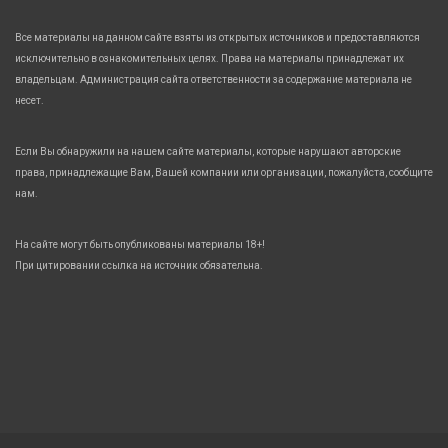
Все материалы на данном сайте взяты из открытых источников и предоставляются
исключительно в ознакомительных целях. Права на материалы принадлежат их
владельцам. Администрация сайта ответственности за содержание материала не
несет.
Если Вы обнаружили на нашем сайте материалы, которые нарушают авторские
права, принадлежащие Вам, Вашей компании или организации, пожалуйста, сообщите
нам.
На сайте могут быть опубликованы материалы 18+!
При цитировании ссылка на источник обязательна.