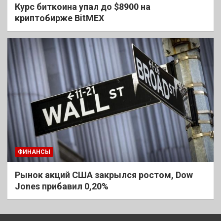
Курс биткоина упал до $8900 на
криптобирже BitMEX
ФИНАНСЫ
Рынок акций США закрылся ростом, Dow
Jones прибавил 0,20%