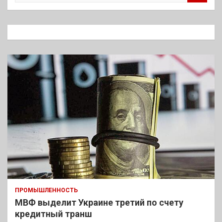
и
с
к
ПРОМЫШЛЕННОСТЬ
МВФ выделит Украине третий по счету
кредитный транш