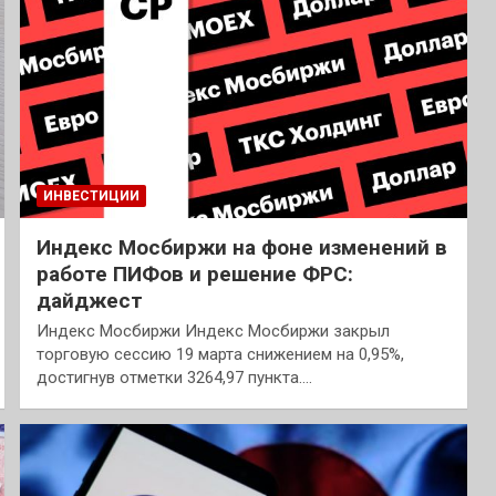
ИНВЕСТИЦИИ
Индекс Мосбиржи на фоне изменений в
работе ПИФов и решение ФРС:
дайджест
Индекс Мосбиржи Индекс Мосбиржи закрыл
торговую сессию 19 марта снижением на 0,95%,
достигнув отметки 3264,97 пункта.…