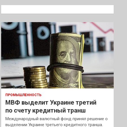
с
к
ПРОМЫШЛЕННОСТЬ
МВФ выделит Украине третий
по счету кредитный транш
Международный валютный фонд принял решение о
выделении Украине третьего кредитного транша.