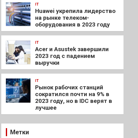
IT
Huawei укрепила лидерство
на рынке телеком-
оборудования в 2023 году
IT
Acer и Asustek завершили
2023 год с падением
выручки
IT
Рынок рабочих станций
сократился почти на 9% в
2023 году, но в IDC верят в
лучшее
Метки