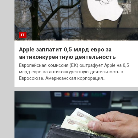
IT
Apple заплатит 0,5 млрд евро за
антиконкурентную деятельность
Европейская комиссия (ЕК) оштрафует Apple на 0,5
млрд евро за антиконкурентную деятельность в
Евросоюзе. Американская корпорация…