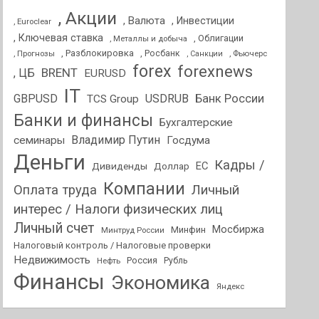
, Акции
, Валюта
, Инвестиции
, Euroclear
, Ключевая ставка
, Облигации
, Металлы и добыча
, Разблокировка
, Прогнозы
, Росбанк
, Фьючерс
, Санкции
forex
forexnews
BRENT
, ЦБ
EURUSD
IT
GBPUSD
USDRUB
Банк России
TCS Group
Банки и финансы
Бухгалтерские
Владимир Путин
семинары
Госдума
Деньги
Кадры /
ЕС
Дивиденды
Доллар
Компании
Оплата труда
Личный
интерес / Налоги физических лиц
Личный счет
Мосбиржа
Минфин
Минтруд России
Налоговый контроль / Налоговые проверки
Недвижимость
Россия
Нефть
Рубль
Финансы
Экономика
Яндекс