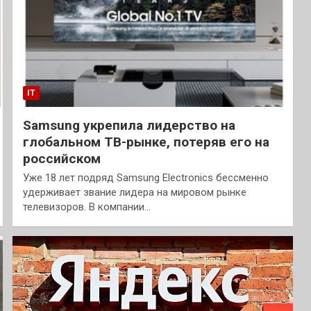
IT
Samsung укрепила лидерство на
глобальном ТВ-рынке, потеряв его на
российском
Уже 18 лет подряд Samsung Electronics бессменно
удерживает звание лидера на мировом рынке
телевизоров. В компании…