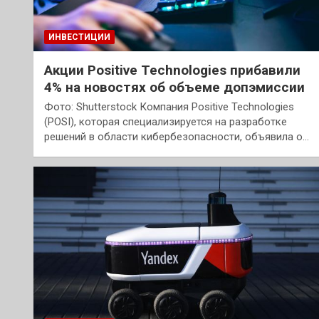
ИНВЕСТИЦИИ
Акции Positive Technologies прибавили
4% на новостях об объеме допэмиссии
Фото: Shutterstock Компания Positive Technologies
(POSI), которая специализируется на разработке
решений в области кибербезопасности, объявила о…