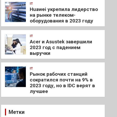
IT
Huawei укрепила лидерство
на рынке телеком-
оборудования в 2023 году
IT
Acer и Asustek завершили
2023 год с падением
выручки
IT
Рынок рабочих станций
сократился почти на 9% в
2023 году, но в IDC верят в
лучшее
Метки