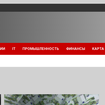
ЦИИ
IT
ПРОМЫШЛЕННОСТЬ
ФИНАНСЫ
КАРТА