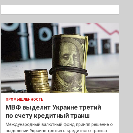
с
к
ПРОМЫШЛЕННОСТЬ
МВФ выделит Украине третий
по счету кредитный транш
Международный валютный фонд принял решение о
выделении Украине третьего кредитного транша.