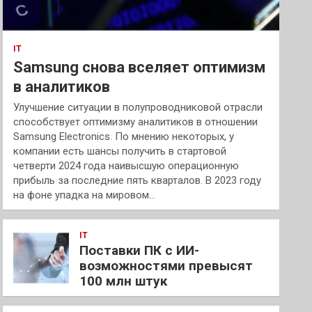
IT
Samsung снова вселяет оптимизм
в аналитиков
Улучшение ситуации в полупроводниковой отрасли
способствует оптимизму аналитиков в отношении
Samsung Electronics. По мнению некоторых, у
компании есть шансы получить в стартовой
четверти 2024 года наивысшую операционную
прибыль за последние пять кварталов. В 2023 году
на фоне упадка на мировом…
IT
Поставки ПК с ИИ-
возможностями превысят
100 млн штук