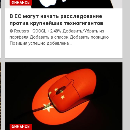
ФИНАНСЫ
В ЕС могут начать расследование
против крупнейших техногигантов
© Reuters GOOGL +2,48% Добавить/Убрать из
портфеля Добавить в список Добавить позицию
Позиция успешно добавлена:…
ФИНАНСЫ