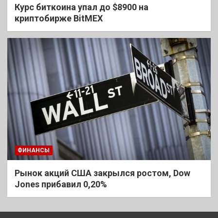
Курс биткоина упал до $8900 на
криптобирже BitMEX
ФИНАНСЫ
Рынок акций США закрылся ростом, Dow
Jones прибавил 0,20%