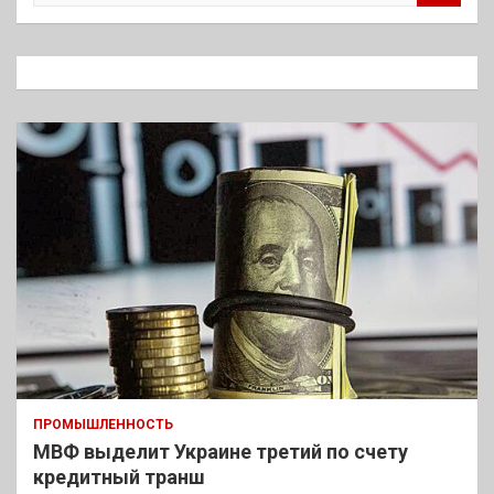
и
с
к
ПРОМЫШЛЕННОСТЬ
МВФ выделит Украине третий по счету
кредитный транш