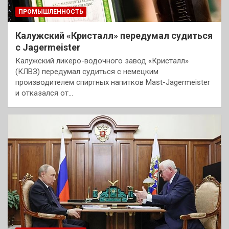
ПРОМЫШЛЕННОСТЬ
Калужский «Кристалл» передумал судиться
с Jagermeister
Калужский ликеро-водочного завод «Кристалл»
(КЛВЗ) передумал судиться с немецким
производителем спиртных напитков Mast-Jagermeister
и отказался от…