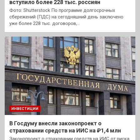
вступило более 228 тыс. россиян
Фото: Shutterstock По программе долгосрочных
сбережений (ПДС) на сегодняшний день заключено
уже более 228 тыс. договоров,…
ИНВЕСТИЦИИ
В Госдуму внесли законопроект о
страховании средств на ИИС на ₽1,4 млн
Законопроект о страховании средств на ИИС от риска