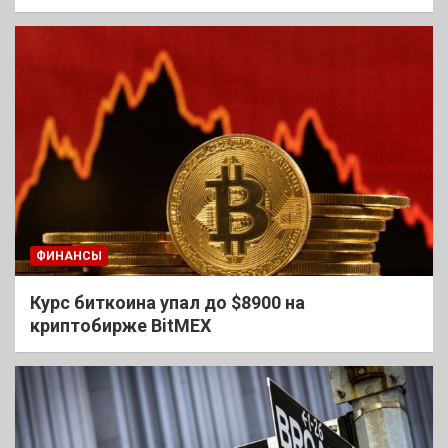
ФИНАНСЫ
Курс биткоина упал до $8900 на
криптобирже BitMEX