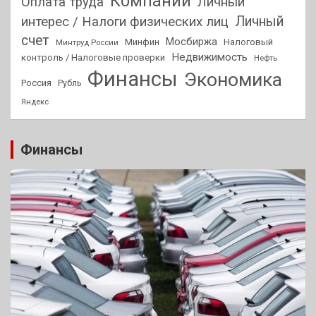
Компании
Оплата труда
Личный
Личный
интерес / Налоги физических лиц
счет
Мосбиржа
Минфин
Налоговый
Минтруд России
Недвижимость
контроль / Налоговые проверки
Нефть
Финансы
Экономика
Россия
Рубль
Яндекс
Финансы