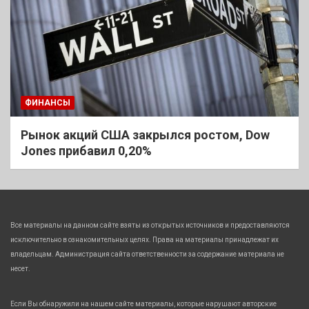
ФИНАНСЫ
Рынок акций США закрылся ростом, Dow
Jones прибавил 0,20%
Все материалы на данном сайте взяты из открытых источников и предоставляются
исключительно в ознакомительных целях. Права на материалы принадлежат их
владельцам. Администрация сайта ответственности за содержание материала не
несет.
Если Вы обнаружили на нашем сайте материалы, которые нарушают авторские