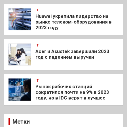
IT
Huawei укрепила лидерство на
рынке телеком-оборудования в
2023 году
IT
Acer и Asustek завершили 2023
год с падением выручки
IT
Рынок рабочих станций
сократился почти на 9% в 2023
году, но в IDC верят в лучшее
Метки