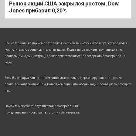
Рынок акций США закрылся ростом, Dow
Jones прибавил 0,20%
Все материалы на данном сайте взяты из открытых источников и предоставляются
исключительно в ознакомительных целях. Права на материалы принадлежат их
владельцам. Администрация сайта ответственности за содержание материала не
несет.
Если Вы обнаружили на нашем сайте материалы, которые нарушают авторские
права, принадлежащие Вам, Вашей компании или организации, пожалуйста, сообщите
нам.
На сайте могут быть опубликованы материалы 18+!
При цитировании ссылка на источник обязательна.