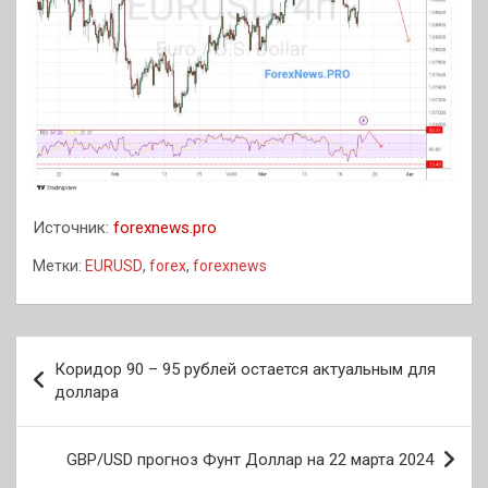
Источник:
forexnews.pro
Метки:
EURUSD
,
forex
,
forexnews
Навигация
Коридор 90 – 95 рублей остается актуальным для
по
доллара
записям
GBP/USD прогноз Фунт Доллар на 22 марта 2024