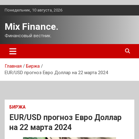
Перейти
Понедельник, 10 августа, 2026
к
содержимому
Mix Finance.
Финансовый вестник.
Главная
Биржа
EUR/USD прогноз Евро Доллар на 22 марта 2024
БИРЖА
EUR/USD прогноз Евро Доллар
на 22 марта 2024