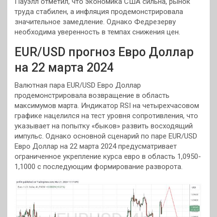
Пауэлл отметил, что экономика США сильна, рынок
труда стабилен, а инфляция продемонстрировала
значительное замедление. Однако Федрезерву
необходима уверенность в темпах снижения цен.
EUR/USD прогноз Евро Доллар
на 22 марта 2024
Валютная пара EUR/USD Евро Доллар
продемонстрировала возвращение в область
максимумов марта. Индикатор RSI на четырехчасовом
графике нацелился на тест уровня сопротивления, что
указывает на попытку «быков» развить восходящий
импульс. Однако основной сценарий по паре EUR/USD
Евро Доллар на 22 марта 2024 предусматривает
ограниченное укрепление курса евро в область 1,0950-
1,1000 с последующим формирование разворота.