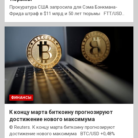
Прокуратура США запросила для Сэма Бэнкмана-
Фрида штраф в $11 млрд и 50 лет тюрьмы FTT/USD…
ФИНАНСЫ
К концу марта биткоину прогнозируют
достижение нового максимума
© Reuters. К концу марта биткоину прогнозируют
достижение нового максимума BTC/USD +0,48%