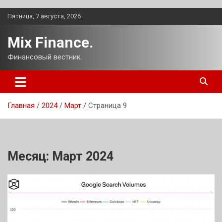
Перейти
Пятница, 7 августа, 2026
к
содержимому
Mix Finance.
Финансовый вестник.
Главная
2024
Март
Страница 9
Месяц:
Март 2024