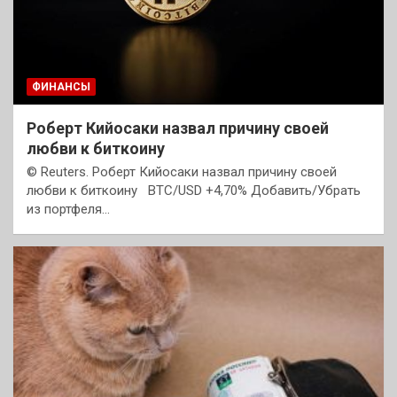
ФИНАНСЫ
Роберт Кийосаки назвал причину своей
любви к биткоину
© Reuters. Роберт Кийосаки назвал причину своей
любви к биткоину BTC/USD +4,70% Добавить/Убрать
из портфеля…