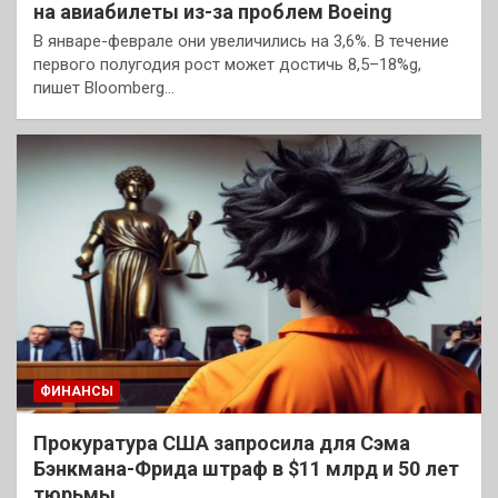
на авиабилеты из-за проблем Boeing
В январе-феврале они увеличились на 3,6%. В течение
первого полугодия рост может достичь 8,5–18%g,
пишет Bloomberg…
ФИНАНСЫ
Прокуратура США запросила для Сэма
Бэнкмана-Фрида штраф в $11 млрд и 50 лет
тюрьмы