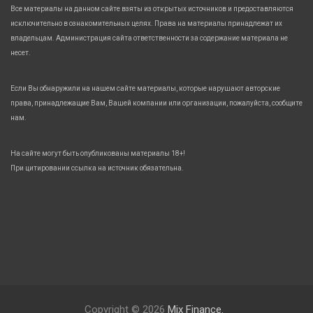
Все материалы на данном сайте взяты из открытых источников и предоставляются
исключительно в ознакомительных целях. Права на материалы принадлежат их
владельцам. Администрация сайта ответственности за содержание материала не
несет.
Если Вы обнаружили на нашем сайте материалы, которые нарушают авторские
права, принадлежащие Вам, Вашей компании или организации, пожалуйста, сообщите
нам.
На сайте могут быть опубликованы материалы 18+!
При цитировании ссылка на источник обязательна.
Copyright © 2026
Mix Finance.