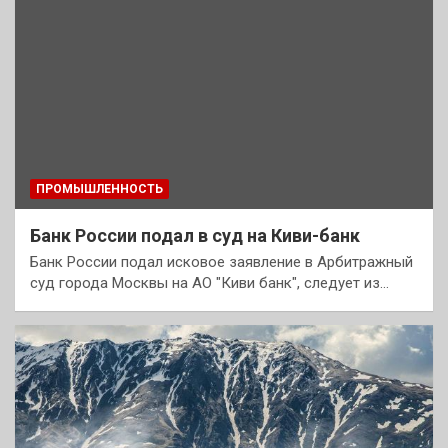
ПРОМЫШЛЕННОСТЬ
Банк России подал в суд на Киви-банк
Банк России подал исковое заявление в Арбитражный
суд города Москвы на АО "Киви банк", следует из…