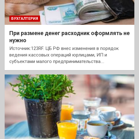
БУХГАЛТЕРИЯ
При размене денег расходник оформлять не
нужно
Источник:123RF. ЦБ РФ внес изменения в порядок
ведения кассовых операций юрлицами, ИП и
субъектами малого предпринимательства.…