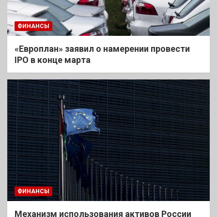
ФИНАНСЫ
«Европлан» заявил о намерении провести
IPO в конце марта
ФИНАНСЫ
Механизм использования активов России