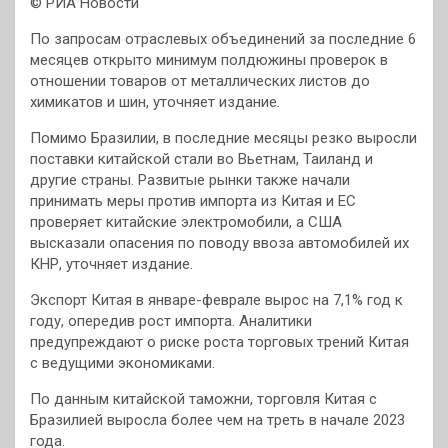
© РИА Новости
По запросам отраслевых объединений за последние 6
месяцев открыто минимум полдюжины проверок в
отношении товаров от металлических листов до
химикатов и шин, уточняет издание.
Помимо Бразилии, в последние месяцы резко выросли
поставки китайской стали во Вьетнам, Таиланд и
другие страны. Развитые рынки также начали
принимать меры против импорта из Китая и ЕС
проверяет китайские электромобили, а США
высказали опасения по поводу ввоза автомобилей их
КНР, уточняет издание.
Экспорт Китая в январе-феврале вырос на 7,1% год к
году, опередив рост импорта. Аналитики
предупреждают о риске роста торговых трений Китая
с ведущими экономиками.
По данным китайской таможни, торговля Китая с
Бразилией выросла более чем на треть в начале 2023
года.