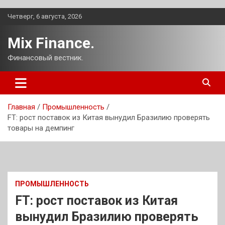
Перейти
Четверг, 6 августа, 2026
к
содержимому
Mix Finance.
Финансовый вестник.
Главная
Промышленность
FT: рост поставок из Китая вынудил Бразилию проверять
товары на демпинг
ПРОМЫШЛЕННОСТЬ
FT: рост поставок из Китая
вынудил Бразилию проверять