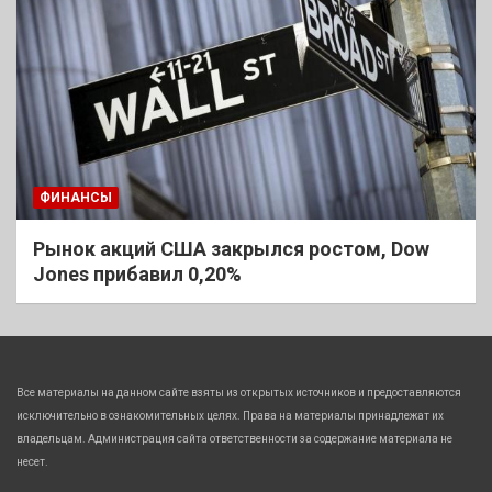
ФИНАНСЫ
Рынок акций США закрылся ростом, Dow
Jones прибавил 0,20%
Все материалы на данном сайте взяты из открытых источников и предоставляются
исключительно в ознакомительных целях. Права на материалы принадлежат их
владельцам. Администрация сайта ответственности за содержание материала не
несет.