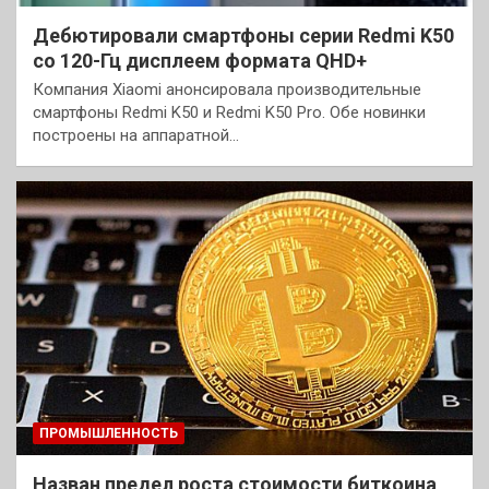
Дебютировали смартфоны серии Redmi K50
со 120-Гц дисплеем формата QHD+
Компания Xiaomi анонсировала производительные
смартфоны Redmi K50 и Redmi K50 Pro. Обе новинки
построены на аппаратной…
ПРОМЫШЛЕННОСТЬ
Назван предел роста стоимости биткоина