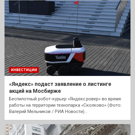
ИНВЕСТИЦИИ
«Яндекс» подаст заявление о листинге
акций на Мосбирже
Беспилотный робот-курьер «Яндекс.ровер» во время
работы на территории технопарка «Сколково» (Фото:
Валерий Мельников / РИА Новости)…