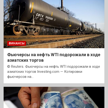
ФИНАНСЫ
Фьючерсы на нефть WTI подорожали в ходе
азиатских торгов
© Reuters. Фьючерсы на нефть WTI подорожали в ходе
азиатских торгов Investing.com — Котировки
фьючерсов на…