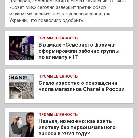
долларов, сообщает МВФ в своем заявлении. © ТАСС
«Совет МВФ сегодня завершит третий обзор
механизма расширенного финансирования для
Украины, что позволило одобрить…
ПРОМЫШЛЕННОСТЬ
В рамках «Северного форума»
сформировали рабочие группы
по климату и IT
ПРОМЫШЛЕННОСТЬ
Стало известно о сокращении
числа магазинов Chanel в России
ПРОМЫШЛЕННОСТЬ
Нельзя, но можно: как взять
ипотеку без первоначального
взноса в 2024 году?