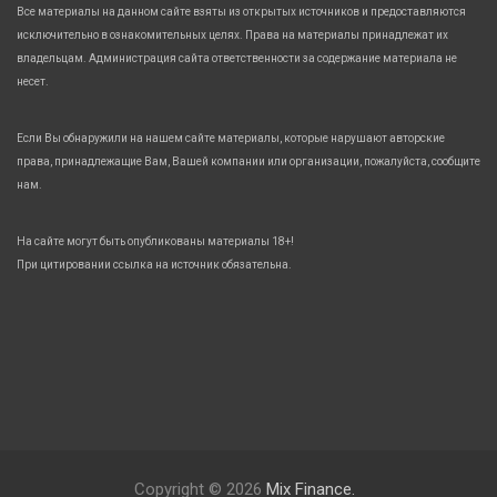
Все материалы на данном сайте взяты из открытых источников и предоставляются
исключительно в ознакомительных целях. Права на материалы принадлежат их
владельцам. Администрация сайта ответственности за содержание материала не
несет.
Если Вы обнаружили на нашем сайте материалы, которые нарушают авторские
права, принадлежащие Вам, Вашей компании или организации, пожалуйста, сообщите
нам.
На сайте могут быть опубликованы материалы 18+!
При цитировании ссылка на источник обязательна.
Copyright © 2026
Mix Finance.