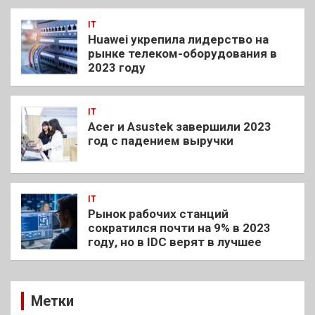
IT
Huawei укрепила лидерство на
рынке телеком-оборудования в
2023 году
IT
Acer и Asustek завершили 2023
год с падением выручки
IT
Рынок рабочих станций
сократился почти на 9% в 2023
году, но в IDC верят в лучшее
Метки