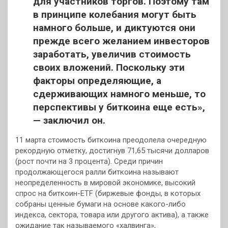
для участников торгов. Поэтому там
в принципе колебания могут быть
намного больше, и диктуются они
прежде всего желанием инвесторов
заработать, увеличив стоимость
своих вложений. Поскольку эти
факторы определяющие, а
сдерживающих намного меньше, то
перспективы у биткоина еще есть»,
— заключил он.
11 марта стоимость биткоина преодолела очередную
рекордную отметку, достигнув 71,65 тысячи долларов
(рост почти на 3 процента). Среди причин
продолжающегося ралли биткоина называют
неопределенность в мировой экономике, высокий
спрос на биткоин-ETF (биржевые фонды, в которых
собраны ценные бумаги на основе какого-либо
индекса, сектора, товара или другого актива), а также
ожидание так называемого «халвинга»,