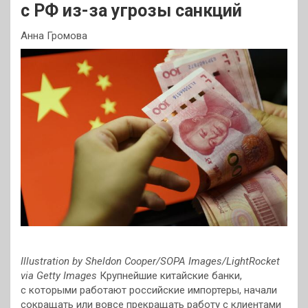
с РФ из-за угрозы санкций
Анна Громова
Illustration by Sheldon Cooper/SOPA Images/LightRocket
via Getty Images
Крупнейшие китайские банки,
с которыми работают российские импортеры, начали
сокращать или вовсе прекращать работу с клиентами