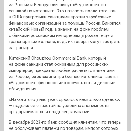
из России и Белоруссии, пишут «Ведомости» со
ссылкой на источники. Это началось после того, как
в США пригрозили санкциями против зарубежных
финансовых организаций за помощь России. Близится
китайский Новый год, а значит, на фоне проблем
с банками российским импортерам угрожает еще и
транспортный коллапс, ведь их товары могут застрять
за границей.
Китайский Chouzhou Commercial Bank, который
на фоне санкций стал основным для российских
импортеров, прекратил любые расчеты с клиентами
из России,
рассказали
три бизнес-источника газеты
«Ведомости», финансовые консультанты и деловые
объединения.
«Из-за этого у нас уже сорвалось несколько сделок»,
— поделился с газетой на условиях анонимности
предприниматель и владелец компании.
В декабре 2023-го банк сообщил клиентам, что теперь
не обслуживает платежи по товарам, импорт которых