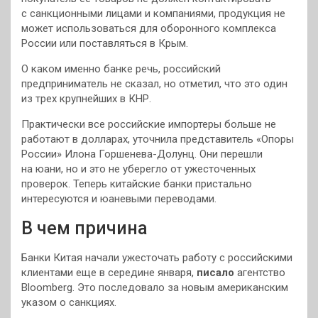
с санкционными лицами и компаниями, продукция не
может использоваться для оборонного комплекса
России или поставляться в Крым.
О каком именно банке речь, российский
предприниматель не сказал, но отметил, что это один
из трех крупнейших в КНР.
Практически все российские импортеры больше не
работают в долларах, уточнила представитель «Опоры
России» Илона Горшенева-Долунц. Они перешли
на юани, но и это не уберегло от ужесточенных
проверок. Теперь китайские банки пристально
интересуются и юаневыми переводами.
В чем причина
Банки Китая начали ужесточать работу с российскими
клиентами еще в середине января,
писало
агентство
Bloomberg. Это последовало за новым американским
указом о санкциях.