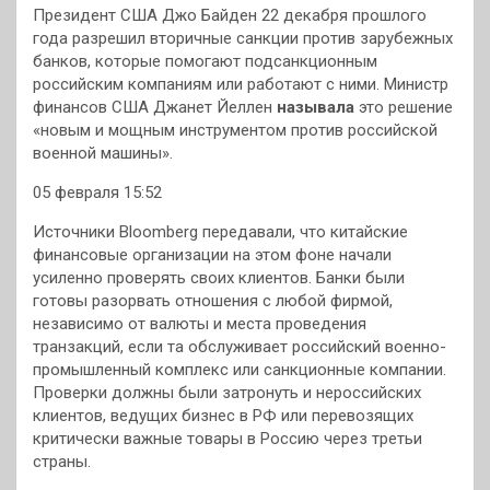
Президент США Джо Байден 22 декабря прошлого
года разрешил вторичные санкции против зарубежных
банков, которые помогают подсанкционным
российским компаниям или работают с ними. Министр
финансов США Джанет Йеллен
называла
это решение
«новым и мощным инструментом против российской
военной машины».
05 февраля 15:52
Источники Bloomberg передавали, что китайские
финансовые организации на этом фоне начали
усиленно проверять своих клиентов. Банки были
готовы разорвать отношения с любой фирмой,
независимо от валюты и места проведения
транзакций, если та обслуживает российский военно-
промышленный комплекс или санкционные компании.
Проверки должны были затронуть и нероссийских
клиентов, ведущих бизнес в РФ или перевозящих
критически важные товары в Россию через третьи
страны.