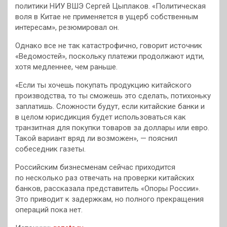
политики НИУ ВШЭ Сергей Цыплаков. «Политическая
воля в Китае не применяется в ущерб собственным
интересам», резюмировал он.
Однако все не так катастрофично, говорит источник
«Ведомостей», поскольку платежи продолжают идти,
хотя медленнее, чем раньше.
«Если ты хочешь покупать продукцию китайского
производства, то ты сможешь это сделать, потихоньку
заплатишь. Сложности будут, если китайские банки и
в целом юрисдикция будет использоваться как
транзитная для покупки товаров за доллары или евро.
Такой вариант вряд ли возможен», — пояснил
собеседник газеты.
Российским бизнесменам сейчас приходится
по несколько раз отвечать на проверки китайских
банков, рассказала представитель «Опоры России».
Это приводит к задержкам, но полного прекращения
операций пока нет.