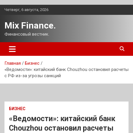
Перейти
Четверг, 6 августа, 2026
к
содержимому
Mix Finance.
Финансовый вестник.
Главная
Бизнес
«Ведомости»: китайский банк Chouzhou остановил расчеты
с РФ из-за угрозы санкций
БИЗНЕС
«Ведомости»: китайский банк
Chouzhou остановил расчеты