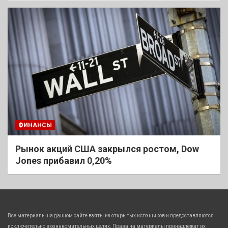
ФИНАНСЫ
Рынок акций США закрылся ростом, Dow
Jones прибавил 0,20%
Все материалы на данном сайте взяты из открытых источников и предоставляются
исключительно в ознакомительных целях. Права на материалы принадлежат их