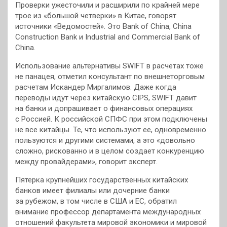
Проверки ужесточили и расширили по крайней мере
трое из «большой четверки» в Китае, говорят
источники «Ведомостей». Это Bank of China, China
Construction Bank и Industrial and Commercial Bank of
China.
Использование альтернативы SWIFT в расчетах тоже
не панацея, отметил консультант по внешнеторговым
расчетам Искандер Миргалимов. Даже когда
переводы идут через китайскую CIPS, SWIFT давит
на банки и допрашивает о финансовых операциях
с Россией. К российской СПФС при этом подключены
не все китайцы. Те, что используют ее, одновременно
пользуются и другими системами, а это «довольно
сложно, рискованно и в целом создает конкуренцию
между провайдерами», говорит эксперт.
Пятерка крупнейших государственных китайских
банков имеет филиалы или дочерние банки
за рубежом, в том числе в США и ЕС, обратил
внимание профессор департамента международных
отношений факультета мировой экономики и мировой