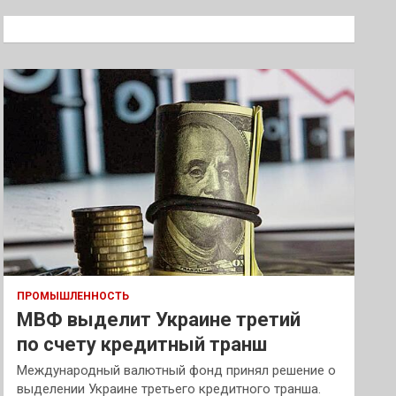
с
к
ПРОМЫШЛЕННОСТЬ
МВФ выделит Украине третий
по счету кредитный транш
Международный валютный фонд принял решение о
выделении Украине третьего кредитного транша.