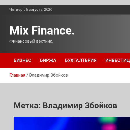
Перейти
Четверг, 6 августа, 2026
к
содержимому
Mix Finance.
Финансовый вестник.
БИЗНЕС
БИРЖА
БУХГАЛТЕРИЯ
ИНВЕСТИ
Главная
Владимир Збойков
Метка:
Владимир Збойков