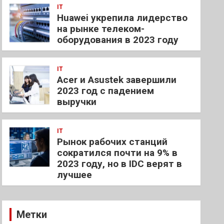
IT
Huawei укрепила лидерство
на рынке телеком-
оборудования в 2023 году
IT
Acer и Asustek завершили
2023 год с падением
выручки
IT
Рынок рабочих станций
сократился почти на 9% в
2023 году, но в IDC верят в
лучшее
Метки