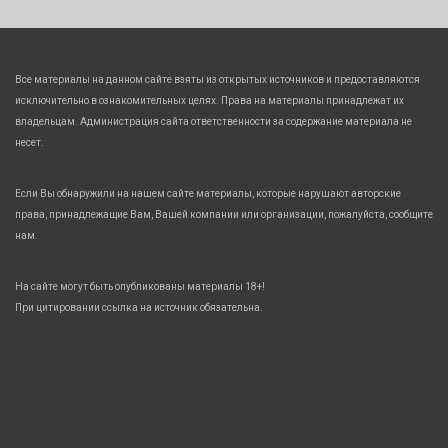
Все материалы на данном сайте взяты из открытых источников и предоставляются
исключительно в ознакомительных целях. Права на материалы принадлежат их
владельцам. Администрация сайта ответственности за содержание материала не
несет.
Если Вы обнаружили на нашем сайте материалы, которые нарушают авторские
права, принадлежащие Вам, Вашей компании или организации, пожалуйста, сообщите
нам.
На сайте могут быть опубликованы материалы 18+!
При цитировании ссылка на источник обязательна.