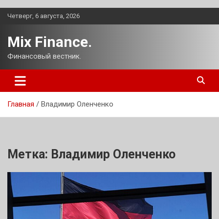
Перейти
Четверг, 6 августа, 2026
к
содержимому
Mix Finance.
Финансовый вестник.
Главная
Владимир Оленченко
Метка:
Владимир Оленченко