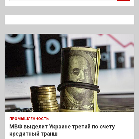
и
с
к
ПРОМЫШЛЕННОСТЬ
МВФ выделит Украине третий по счету
кредитный транш