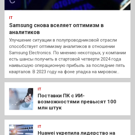
IT
Samsung снова вселяет оптимизм в
аналитиков
Улучшение ситуации в полупроводниковой отрасли
способствует оптимизму аналитиков в отношении
Samsung Electronics. По мнению некоторых, у компании
есть шансы получить в стартовой четверти 2024 года
наивысшую операционную прибыль за последние пять
кварталов. В 2023 году на фоне упадка на мировом…
IT
Поставки ПК с ИИ-
возможностями превысят 100
млн штук
IT
Huawei укрепила лидерство на