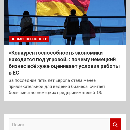
ПРОМЫШЛЕННОСТЬ
«Конкурентоспособность экономики
находится под угрозой»: почему немецкий
бизнес всё хуже оценивает условия работы
в ЕС
За последние пять лет Европа стала менее
привлекательной для ведения бизнеса, считает
большинство немецких предпринимателей. Об…
П
о