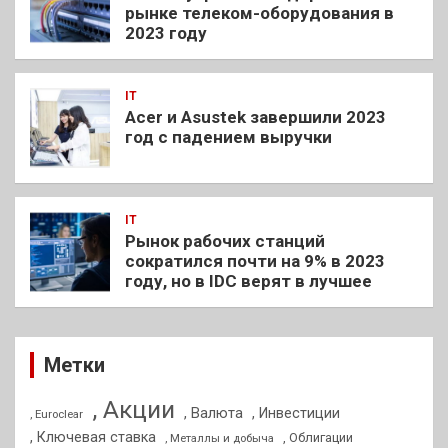
рынке телеком-оборудования в
2023 году
IT
Acer и Asustek завершили 2023
год с падением выручки
IT
Рынок рабочих станций
сократился почти на 9% в 2023
году, но в IDC верят в лучшее
Метки
, Акции
, Валюта
, Инвестиции
, Euroclear
, Ключевая ставка
, Облигации
, Металлы и добыча