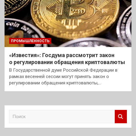
ПРОМЫШЛЕННОСТЬ
«Известия»: Госдума рассмотрит закон
о регулировании обращения криптовалюты
В Государственной думе Российской Федерации в
рамках весенней сессии могут принять закон о
регулировании обращения криптовалюты,…
П
о
и
с