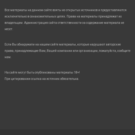
Все материалы на данном сайте взяты из открытых источников и предоставляются
исключительно в ознакомительных целях. Права на материалы принадлежат их
владельцам. Администрация сайта ответственности за содержание материала не
несет.
Если Вы обнаружили на нашем сайте материалы, которые нарушают авторские
права, принадлежащие Вам, Вашей компании или организации, пожалуйста, сообщите
нам.
На сайте могут быть опубликованы материалы 18+!
При цитировании ссылка на источник обязательна.