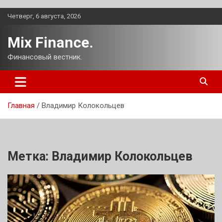
Перейти
Четверг, 6 августа, 2026
к
содержимому
Mix Finance.
Финансовый вестник.
Главная
Владимир Колокольцев
Метка:
Владимир Колокольцев