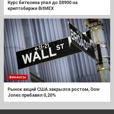
Курс биткоина упал до $8900 на
криптобирже BitMEX
ФИНАНСЫ
Рынок акций США закрылся ростом, Dow
Jones прибавил 0,20%