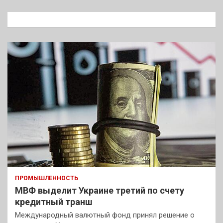
с
к
ПРОМЫШЛЕННОСТЬ
МВФ выделит Украине третий по счету
кредитный транш
Международный валютный фонд принял решение о