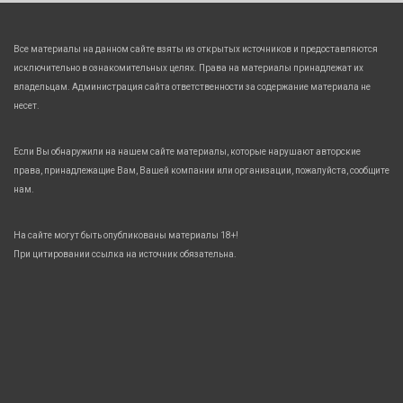
Все материалы на данном сайте взяты из открытых источников и предоставляются
исключительно в ознакомительных целях. Права на материалы принадлежат их
владельцам. Администрация сайта ответственности за содержание материала не
несет.
Если Вы обнаружили на нашем сайте материалы, которые нарушают авторские
права, принадлежащие Вам, Вашей компании или организации, пожалуйста, сообщите
нам.
На сайте могут быть опубликованы материалы 18+!
При цитировании ссылка на источник обязательна.