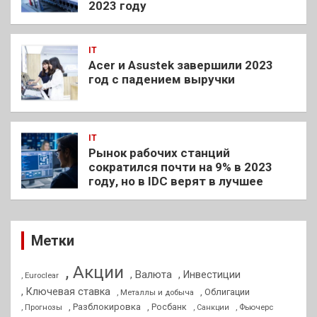
2023 году
IT
Acer и Asustek завершили 2023
год с падением выручки
IT
Рынок рабочих станций
сократился почти на 9% в 2023
году, но в IDC верят в лучшее
Метки
, Акции
, Валюта
, Инвестиции
, Euroclear
, Ключевая ставка
, Облигации
, Металлы и добыча
, Разблокировка
, Прогнозы
, Росбанк
, Фьючерс
, Санкции