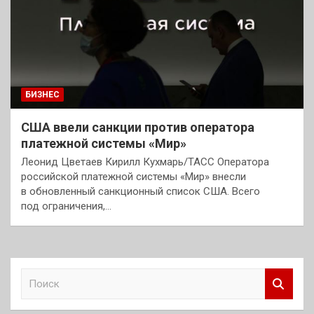
БИЗНЕС
США ввели санкции против оператора
платежной системы «Мир»
Леонид Цветаев Кирилл Кухмарь/ТАСС Оператора
российской платежной системы «Мир» внесли
в обновленный санкционный список США. Всего
под ограничения,…
П
о
и