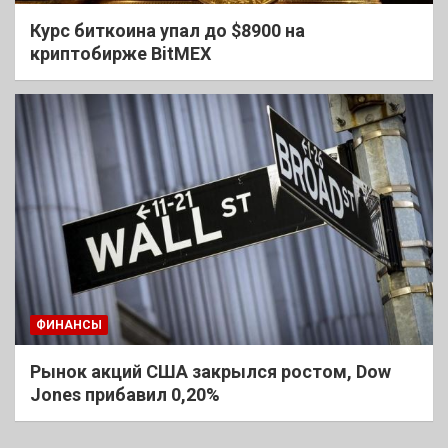
Курс биткоина упал до $8900 на
криптобирже BitMEX
ФИНАНСЫ
Рынок акций США закрылся ростом, Dow
Jones прибавил 0,20%