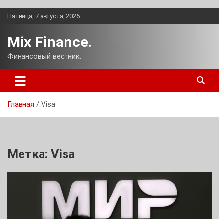
Перейти
Пятница, 7 августа, 2026
к
содержимому
Mix Finance.
Финансовый вестник.
Главная
Visa
Метка:
Visa