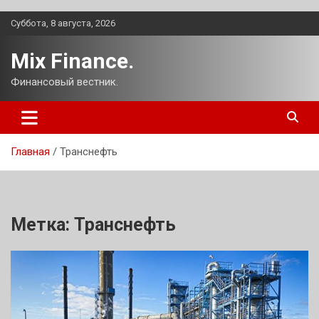
Перейти
Суббота, 8 августа, 2026
к
содержимому
Mix Finance.
Финансовый вестник.
Главная
Транснефть
Метка:
Транснефть