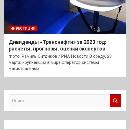
ИНВЕСТИЦИИ
Дивиденды «Транснефти» за 2023 год:
расчеты, прогнозы, оценки экспертов
Фото: Рамиль Ситдиков / РИА Новости В среду, 20
марта, крупнейший в мире оператор системы
магистральных…
П
о
и
с
к