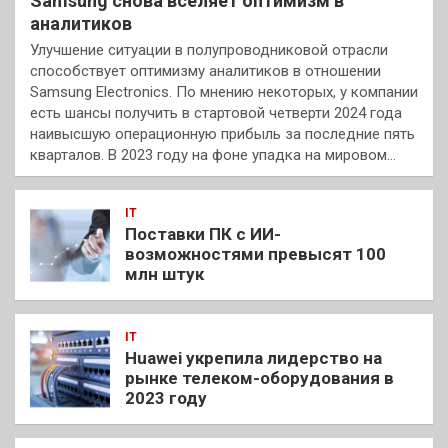
Samsung снова вселяет оптимизм в
аналитиков
Улучшение ситуации в полупроводниковой отрасли
способствует оптимизму аналитиков в отношении
Samsung Electronics. По мнению некоторых, у компании
есть шансы получить в стартовой четверти 2024 года
наивысшую операционную прибыль за последние пять
кварталов. В 2023 году на фоне упадка на мировом…
IT
Поставки ПК с ИИ-
возможностями превысят 100
млн штук
IT
Huawei укрепила лидерство на
рынке телеком-оборудования в
2023 году