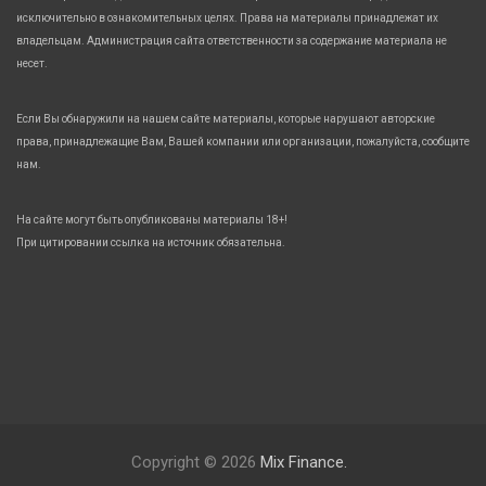
исключительно в ознакомительных целях. Права на материалы принадлежат их
владельцам. Администрация сайта ответственности за содержание материала не
несет.
Если Вы обнаружили на нашем сайте материалы, которые нарушают авторские
права, принадлежащие Вам, Вашей компании или организации, пожалуйста, сообщите
нам.
На сайте могут быть опубликованы материалы 18+!
При цитировании ссылка на источник обязательна.
Copyright © 2026
Mix Finance.