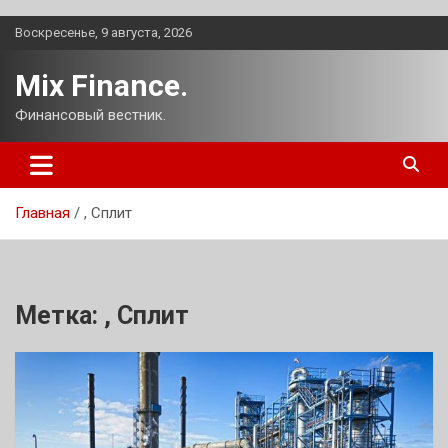
Перейти
Воскресенье, 9 августа, 2026
к
содержимому
Mix Finance.
Финансовый вестник.
Главная
, Сплит
Метка:
, Сплит