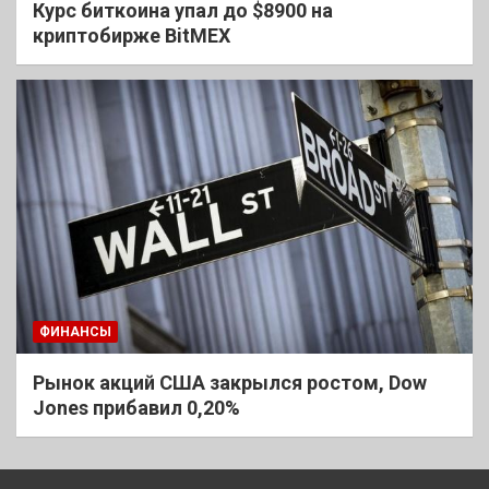
Курс биткоина упал до $8900 на
криптобирже BitMEX
ФИНАНСЫ
Рынок акций США закрылся ростом, Dow
Jones прибавил 0,20%