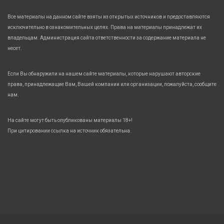
Все материалы на данном сайте взяты из открытых источников и предоставляются
исключительно в ознакомительных целях. Права на материалы принадлежат их
владельцам. Администрация сайта ответственности за содержание материала не
несет.
Если Вы обнаружили на нашем сайте материалы, которые нарушают авторские
права, принадлежащие Вам, Вашей компании или организации, пожалуйста, сообщите
нам.
На сайте могут быть опубликованы материалы 18+!
При цитировании ссылка на источник обязательна.