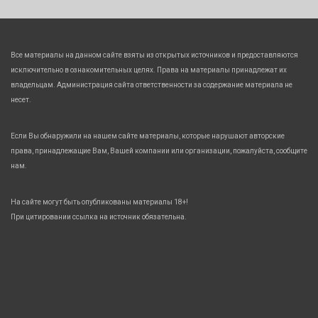
Все материалы на данном сайте взяты из открытых источников и предоставляются
исключительно в ознакомительных целях. Права на материалы принадлежат их
владельцам. Администрация сайта ответственности за содержание материала не
несет.
Если Вы обнаружили на нашем сайте материалы, которые нарушают авторские
права, принадлежащие Вам, Вашей компании или организации, пожалуйста, сообщите
нам.
На сайте могут быть опубликованы материалы 18+!
При цитировании ссылка на источник обязательна.