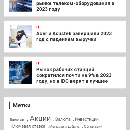
рынке телеком-оборудования в
2023 году
IT
Acer и Asustek завершили 2023
год с падением выручки
IT
Рынок рабочих станций
сократился почти на 9% в 2023
году, но в IDC верят в лучшее
Метки
, Акции
, Валюта
, Инвестиции
, Euroclear
, Ключевая ставка
, Облигации
, Металлы и добыча