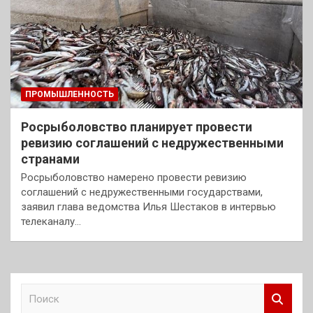
ПРОМЫШЛЕННОСТЬ
Росрыболовство планирует провести
ревизию соглашений с недружественными
странами
Росрыболовство намерено провести ревизию
соглашений с недружественными государствами,
заявил глава ведомства Илья Шестаков в интервью
телеканалу…
П
о