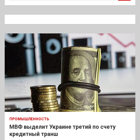
и
с
к
ПРОМЫШЛЕННОСТЬ
МВФ выделит Украине третий по счету
кредитный транш