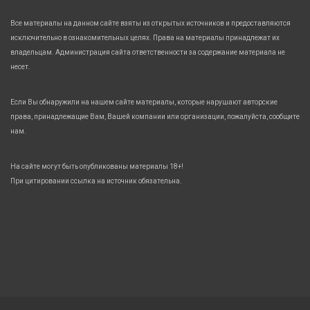
Все материалы на данном сайте взяты из открытых источников и предоставляются
исключительно в ознакомительных целях. Права на материалы принадлежат их
владельцам. Администрация сайта ответственности за содержание материала не
несет.
Если Вы обнаружили на нашем сайте материалы, которые нарушают авторские
права, принадлежащие Вам, Вашей компании или организации, пожалуйста, сообщите
нам.
На сайте могут быть опубликованы материалы 18+!
При цитировании ссылка на источник обязательна.