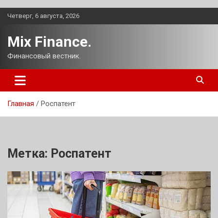
Перейти
Четверг, 6 августа, 2026
к
содержимому
Mix Finance.
Финансовый вестник.
Главная
Роспатент
Метка:
Роспатент