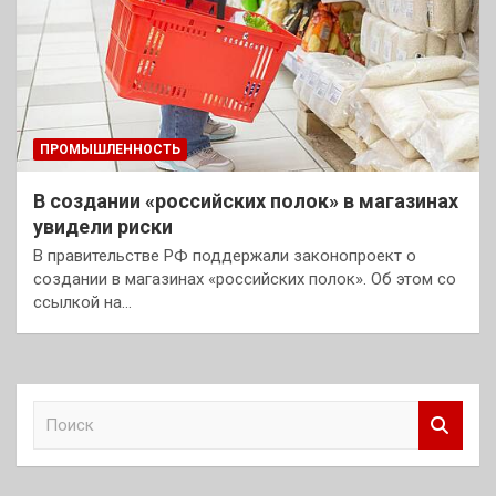
ПРОМЫШЛЕННОСТЬ
В создании «российских полок» в магазинах
увидели риски
В правительстве РФ поддержали законопроект о
создании в магазинах «российских полок». Об этом со
ссылкой на…
П
о
и
с