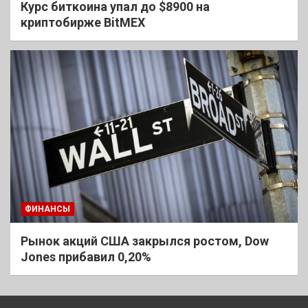
Курс биткоина упал до $8900 на
криптобирже BitMEX
ФИНАНСЫ
Рынок акций США закрылся ростом, Dow
Jones прибавил 0,20%