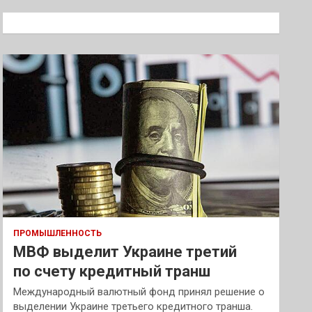
с
к
ПРОМЫШЛЕННОСТЬ
МВФ выделит Украине третий
по счету кредитный транш
Международный валютный фонд принял решение о
выделении Украине третьего кредитного транша.