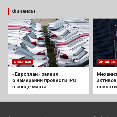
Финансы
ФИНАНСЫ
ФИНАНСЫ
«Европлан» заявил
Механиз
о намерении провести IPO
активов
в конце марта
новости