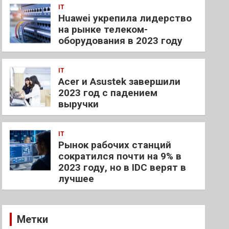
IT
Huawei укрепила лидерство
на рынке телеком-
оборудования в 2023 году
IT
Acer и Asustek завершили
2023 год с падением
выручки
IT
Рынок рабочих станций
сократился почти на 9% в
2023 году, но в IDC верят в
лучшее
Метки