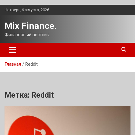
Перейти
Четверг, 6 августа, 2026
к
содержимому
Mix Finance.
Финансовый вестник.
Главная
Reddit
Метка:
Reddit