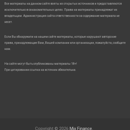
Все материалы на данном сайте взяты из открытых источников и предоставляются
исключительно в ознакомительных целях. Права на материалы принадлежат их
владельцам. Администрация сайта ответственности за содержание материала не
несет.
Если Вы обнаружили на нашем сайте материалы, которые нарушают авторские
права, принадлежащие Вам, Вашей компании или организации, пожалуйста, сообщите
нам.
На сайте могут быть опубликованы материалы 18+!
При цитировании ссылка на источник обязательна.
Copyright © 2026
Mix Finance.