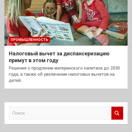
ПРОМЫШЛЕННОСТЬ
Налоговый вычет за диспансеризацию
примут в этом году
Решения о продлении материнского капитала до 2030
года, а также об увеличении налоговых вычетов на
детей…
П
о
и
с