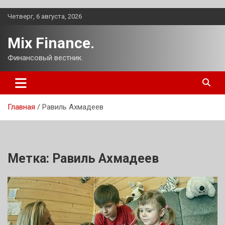
Перейти
Четверг, 6 августа, 2026
к
содержимому
Mix Finance.
Финансовый вестник.
Главная
Равиль Ахмадеев
Метка:
Равиль Ахмадеев