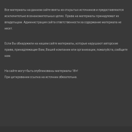
Все материалы на данном сайте взяты из открытых источников и предоставляются
исключительно в ознакомительных целях. Права на материалы принадлежат их
владельцам. Администрация сайта ответственности за содержание материала не
несет.
Если Вы обнаружили на нашем сайте материалы, которые нарушают авторские
права, принадлежащие Вам, Вашей компании или организации, пожалуйста, сообщите
нам.
На сайте могут быть опубликованы материалы 18+!
При цитировании ссылка на источник обязательна.