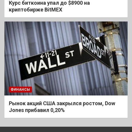
Курс биткоина упал до $8900 на
криптобирже BitMEX
ФИНАНСЫ
Рынок акций США закрылся ростом, Dow
Jones прибавил 0,20%