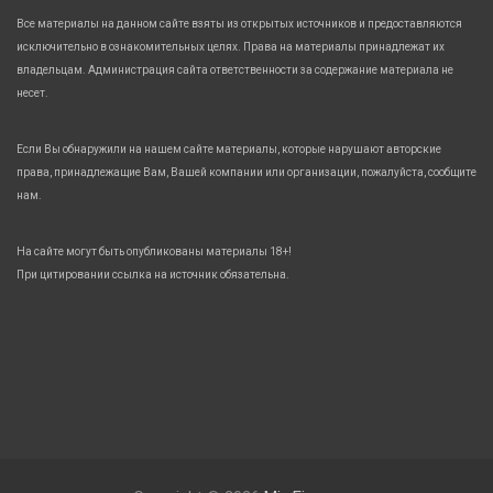
Все материалы на данном сайте взяты из открытых источников и предоставляются
исключительно в ознакомительных целях. Права на материалы принадлежат их
владельцам. Администрация сайта ответственности за содержание материала не
несет.
Если Вы обнаружили на нашем сайте материалы, которые нарушают авторские
права, принадлежащие Вам, Вашей компании или организации, пожалуйста, сообщите
нам.
На сайте могут быть опубликованы материалы 18+!
При цитировании ссылка на источник обязательна.