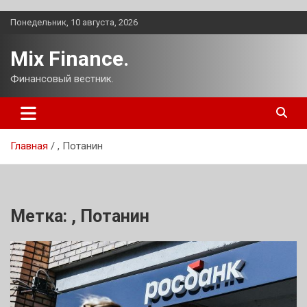
Перейти
Понедельник, 10 августа, 2026
к
содержимому
Mix Finance.
Финансовый вестник.
Главная
, Потанин
Метка:
, Потанин