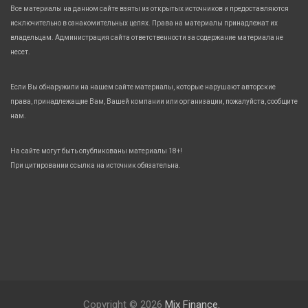
Все материалы на данном сайте взяты из открытых источников и предоставляются
исключительно в ознакомительных целях. Права на материалы принадлежат их
владельцам. Администрация сайта ответственности за содержание материала не
несет.
Если Вы обнаружили на нашем сайте материалы, которые нарушают авторские
права, принадлежащие Вам, Вашей компании или организации, пожалуйста, сообщите
нам.
На сайте могут быть опубликованы материалы 18+!
При цитировании ссылка на источник обязательна.
Copyright © 2026
Mix Finance.