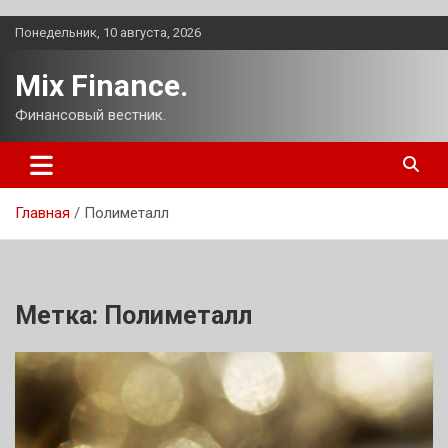
Перейти
Понедельник, 10 августа, 2026
к
содержимому
Mix Finance.
Финансовый вестник.
Главная
Полиметалл
Метка:
Полиметалл