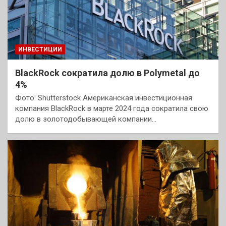
ИНВЕСТИЦИИ
BlackRock сократила долю в Polymetal до
4%
Фото: Shutterstock Американская инвестиционная
компания BlackRock в марте 2024 года сократила свою
долю в золотодобывающей компании…