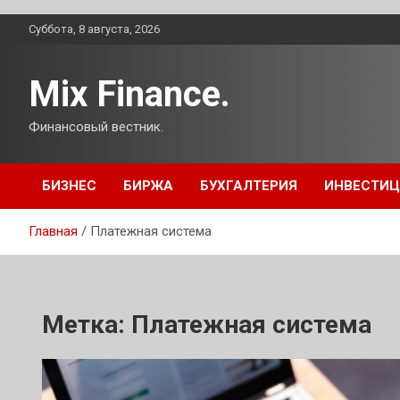
Перейти
Суббота, 8 августа, 2026
к
содержимому
Mix Finance.
Финансовый вестник.
БИЗНЕС
БИРЖА
БУХГАЛТЕРИЯ
ИНВЕСТИ
Главная
Платежная система
Метка:
Платежная система