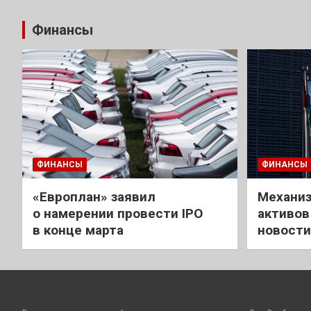
Финансы
ФИНАНСЫ
ФИНАНСЫ
«Европлан» заявил
Механиз
о намерении провести IPO
активов
в конце марта
новости