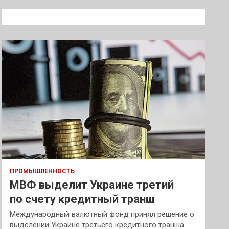
с
к
ПРОМЫШЛЕННОСТЬ
МВФ выделит Украине третий
по счету кредитный транш
Международный валютный фонд принял решение о
выделении Украине третьего кредитного транша.