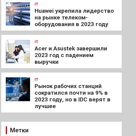
IT
Huawei укрепила лидерство
на рынке телеком-
оборудования в 2023 году
IT
Acer и Asustek завершили
2023 год с падением
выручки
IT
Рынок рабочих станций
сократился почти на 9% в
2023 году, но в IDC верят в
лучшее
Метки