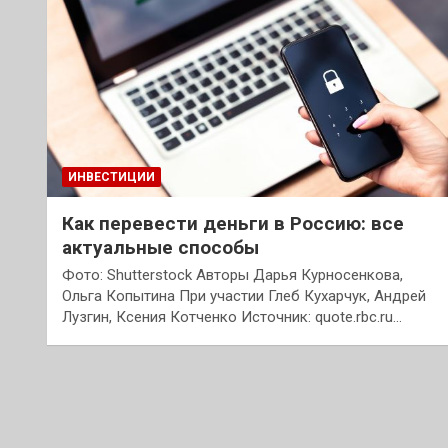
ИНВЕСТИЦИИ
Как перевести деньги в Россию: все
актуальные способы
Фото: Shutterstock Авторы Дарья Курносенкова,
Ольга Копытина При участии Глеб Кухарчук, Андрей
Лузгин, Ксения Котченко Источник: quote.rbc.ru…