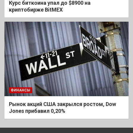
Курс биткоина упал до $8900 на
криптобирже BitMEX
ФИНАНСЫ
Рынок акций США закрылся ростом, Dow
Jones прибавил 0,20%