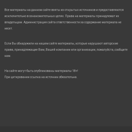
Все материалы на данном сайте взяты из открытых источников и предоставляются
исключительно в ознакомительных целях. Права на материалы принадлежат их
владельцам. Администрация сайта ответственности за содержание материала не
несет.
Если Вы обнаружили на нашем сайте материалы, которые нарушают авторские
права, принадлежащие Вам, Вашей компании или организации, пожалуйста, сообщите
нам.
На сайте могут быть опубликованы материалы 18+!
При цитировании ссылка на источник обязательна.