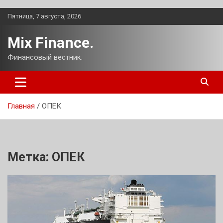
Перейти
Пятница, 7 августа, 2026
к
содержимому
Mix Finance.
Финансовый вестник.
Главная
ОПЕК
Метка:
ОПЕК