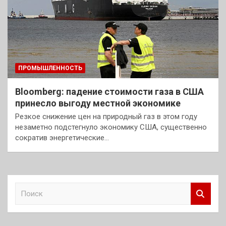
ПРОМЫШЛЕННОСТЬ
Bloomberg: падение стоимости газа в США
принесло выгоду местной экономике
Резкое снижение цен на природный газ в этом году
незаметно подстегнуло экономику США, существенно
сократив энергетические…
П
о
и
с