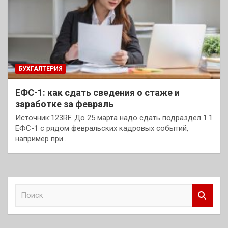
БУХГАЛТЕРИЯ
ЕФС-1: как сдать сведения о стаже и
заработке за февраль
Источник:123RF. До 25 марта надо сдать подраздел 1.1
ЕФС-1 с рядом февральских кадровых событий,
например при…
П
о
и
с