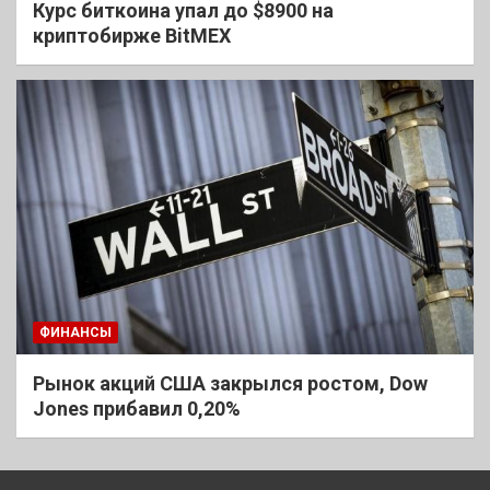
Курс биткоина упал до $8900 на
криптобирже BitMEX
ФИНАНСЫ
Рынок акций США закрылся ростом, Dow
Jones прибавил 0,20%