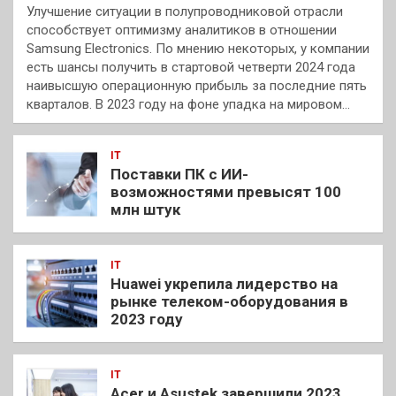
Улучшение ситуации в полупроводниковой отрасли
способствует оптимизму аналитиков в отношении
Samsung Electronics. По мнению некоторых, у компании
есть шансы получить в стартовой четверти 2024 года
наивысшую операционную прибыль за последние пять
кварталов. В 2023 году на фоне упадка на мировом…
IT
Поставки ПК с ИИ-
возможностями превысят 100
млн штук
IT
Huawei укрепила лидерство на
рынке телеком-оборудования в
2023 году
IT
Acer и Asustek завершили 2023