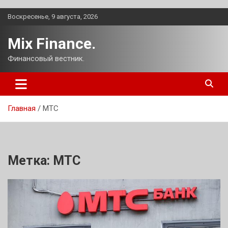
Перейти
Воскресенье, 9 августа, 2026
к
содержимому
Mix Finance.
Финансовый вестник.
Главная
МТС
Метка:
МТС