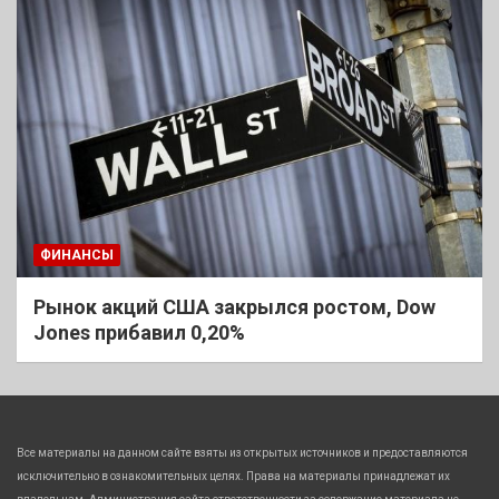
ФИНАНСЫ
Рынок акций США закрылся ростом, Dow
Jones прибавил 0,20%
Все материалы на данном сайте взяты из открытых источников и предоставляются
исключительно в ознакомительных целях. Права на материалы принадлежат их