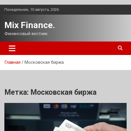
Перейти
Понедельник, 10 августа, 2026
к
содержимому
Mix Finance.
Финансовый вестник.
Главная
Московская биржа
Метка:
Московская биржа