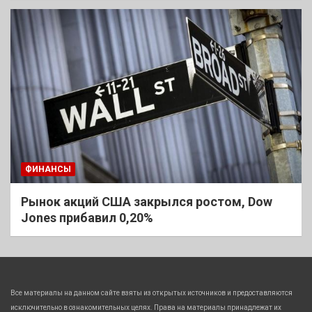
ФИНАНСЫ
Рынок акций США закрылся ростом, Dow
Jones прибавил 0,20%
Все материалы на данном сайте взяты из открытых источников и предоставляются
исключительно в ознакомительных целях. Права на материалы принадлежат их