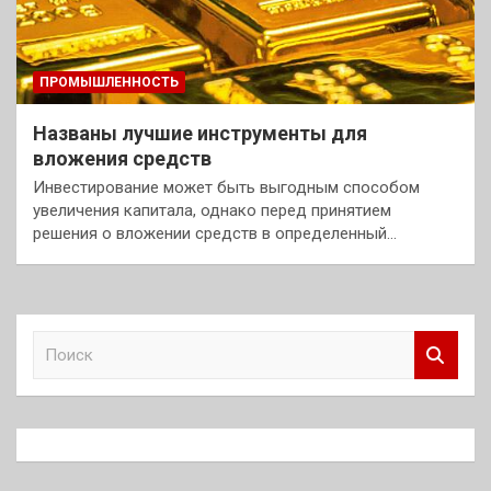
ПРОМЫШЛЕННОСТЬ
Названы лучшие инструменты для
вложения средств
Инвестирование может быть выгодным способом
увеличения капитала, однако перед принятием
решения о вложении средств в определенный…
П
о
и
с
к