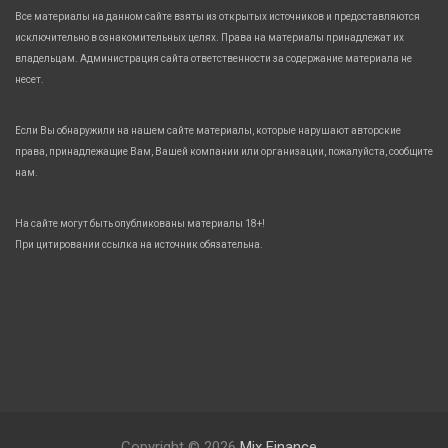
Все материалы на данном сайте взяты из открытых источников и предоставляются
исключительно в ознакомительных целях. Права на материалы принадлежат их
владельцам. Администрация сайта ответственности за содержание материала не
несет.
Если Вы обнаружили на нашем сайте материалы, которые нарушают авторские
права, принадлежащие Вам, Вашей компании или организации, пожалуйста, сообщите
нам.
На сайте могут быть опубликованы материалы 18+!
При цитировании ссылка на источник обязательна.
Copyright © 2026
Mix Finance.