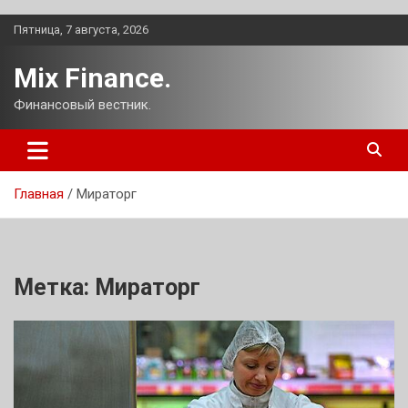
Перейти
Пятница, 7 августа, 2026
к
содержимому
Mix Finance.
Финансовый вестник.
Главная
Мираторг
Метка:
Мираторг