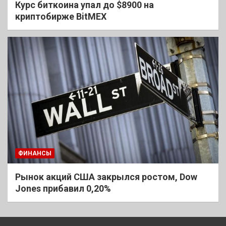
Курс биткоина упал до $8900 на
криптобирже BitMEX
ФИНАНСЫ
Рынок акций США закрылся ростом, Dow
Jones прибавил 0,20%