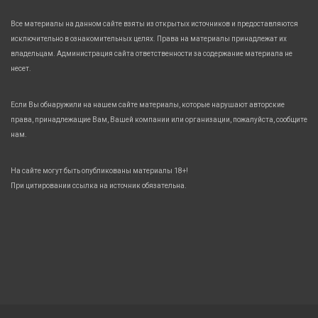
Все материалы на данном сайте взяты из открытых источников и предоставляются
исключительно в ознакомительных целях. Права на материалы принадлежат их
владельцам. Администрация сайта ответственности за содержание материала не
несет.
Если Вы обнаружили на нашем сайте материалы, которые нарушают авторские
права, принадлежащие Вам, Вашей компании или организации, пожалуйста, сообщите
нам.
На сайте могут быть опубликованы материалы 18+!
При цитировании ссылка на источник обязательна.