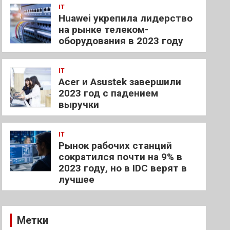
IT
Huawei укрепила лидерство
на рынке телеком-
оборудования в 2023 году
IT
Acer и Asustek завершили
2023 год с падением
выручки
IT
Рынок рабочих станций
сократился почти на 9% в
2023 году, но в IDC верят в
лучшее
Метки