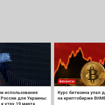
ФИНАНСЫ
м использования
Курс биткоина упал д
 России для Украины:
на криптобирже BitM
 к утру 19 марта