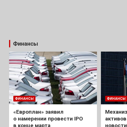
Финансы
ФИНАНСЫ
ФИНАНСЫ
«Европлан» заявил
Механиз
о намерении провести IPO
активов
в конце марта
новости