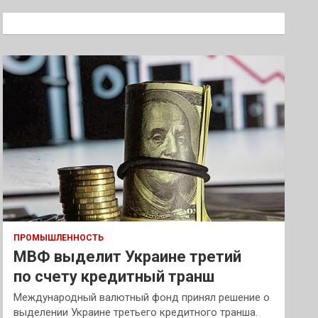
с
к
ПРОМЫШЛЕННОСТЬ
МВФ выделит Украине третий
по счету кредитный транш
Международный валютный фонд принял решение о
выделении Украине третьего кредитного транша.