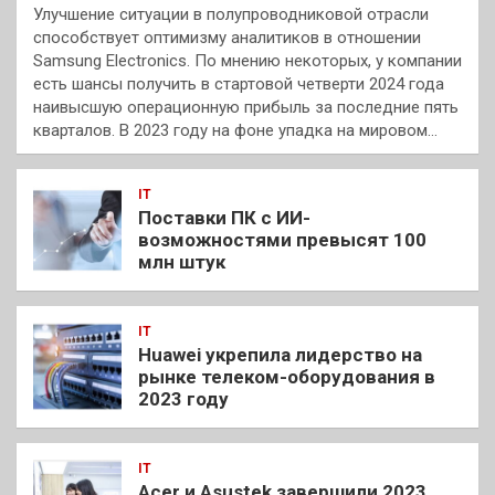
Улучшение ситуации в полупроводниковой отрасли
способствует оптимизму аналитиков в отношении
Samsung Electronics. По мнению некоторых, у компании
есть шансы получить в стартовой четверти 2024 года
наивысшую операционную прибыль за последние пять
кварталов. В 2023 году на фоне упадка на мировом…
IT
Поставки ПК с ИИ-
возможностями превысят 100
млн штук
IT
Huawei укрепила лидерство на
рынке телеком-оборудования в
2023 году
IT
Acer и Asustek завершили 2023