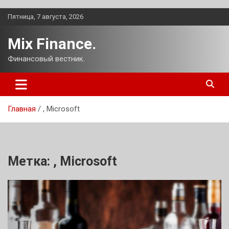
Перейти
Пятница, 7 августа, 2026
к
содержимому
Mix Finance.
Финансовый вестник.
Главная
, Microsoft
Метка:
, Microsoft