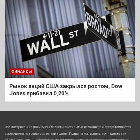
ФИНАНСЫ
Рынок акций США закрылся ростом, Dow
Jones прибавил 0,20%
Все материалы на данном сайте взяты из открытых источников и предоставляются
исключительно в ознакомительных целях. Права на материалы принадлежат их