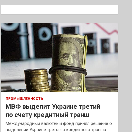
с
к
ПРОМЫШЛЕННОСТЬ
МВФ выделит Украине третий
по счету кредитный транш
Международный валютный фонд принял решение о
выделении Украине третьего кредитного транша.