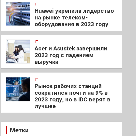
IT
Huawei укрепила лидерство
на рынке телеком-
оборудования в 2023 году
IT
Acer и Asustek завершили
2023 год с падением
выручки
IT
Рынок рабочих станций
сократился почти на 9% в
2023 году, но в IDC верят в
лучшее
Метки