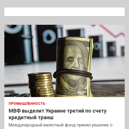
с
к
ПРОМЫШЛЕННОСТЬ
МВФ выделит Украине третий по счету
кредитный транш
Международный валютный фонд принял решение о