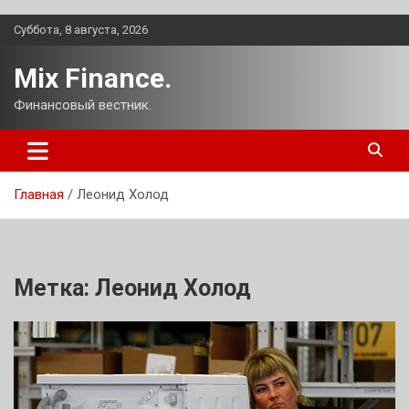
Перейти
Суббота, 8 августа, 2026
к
содержимому
Mix Finance.
Финансовый вестник.
Главная
Леонид Холод
Метка:
Леонид Холод