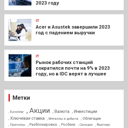
2023 году
IT
Acer и Asustek завершили 2023
год с падением выручки
IT
Рынок рабочих станций
сократился почти на 9% в 2023
году, но в IDC верят в лучшее
Метки
, Акции
, Валюта
, Инвестиции
, Euroclear
, Ключевая ставка
, Облигации
, Металлы и добыча
, Разблокировка
, Прогнозы
, Росбанк
, Фьючерс
, Санкции