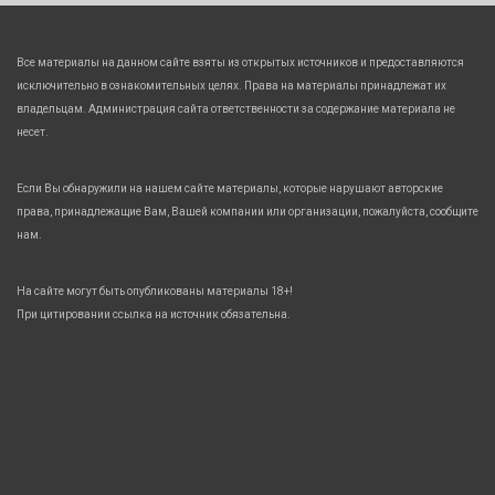
Все материалы на данном сайте взяты из открытых источников и предоставляются
исключительно в ознакомительных целях. Права на материалы принадлежат их
владельцам. Администрация сайта ответственности за содержание материала не
несет.
Если Вы обнаружили на нашем сайте материалы, которые нарушают авторские
права, принадлежащие Вам, Вашей компании или организации, пожалуйста, сообщите
нам.
На сайте могут быть опубликованы материалы 18+!
При цитировании ссылка на источник обязательна.