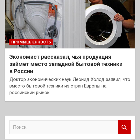
ПРОМЫШЛЕННОСТЬ
Экономист рассказал, чья продукция
займет место западной бытовой техники
в России
Доктор экономических наук Леонид Холод заявил, что
вместо бытовой техники из стран Европы на
российский рынок…
П
о
и