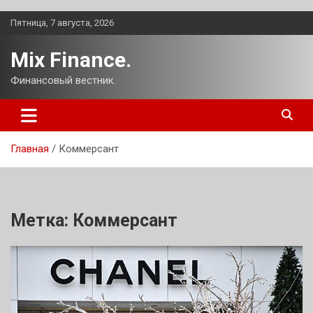
Перейти
Пятница, 7 августа, 2026
к
содержимому
Mix Finance.
Финансовый вестник.
Главная
Коммерсант
Метка:
Коммерсант