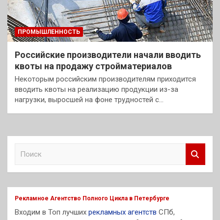
ПРОМЫШЛЕННОСТЬ
Российские производители начали вводить
квоты на продажу стройматериалов
Некоторым российским производителям приходится
вводить квоты на реализацию продукции из-за
нагрузки, выросшей на фоне трудностей с…
П
о
и
с
к
Рекламное Агентство Полного Цикла в Петербурге
Входим в Топ лучших
рекламных агентств
СПб,