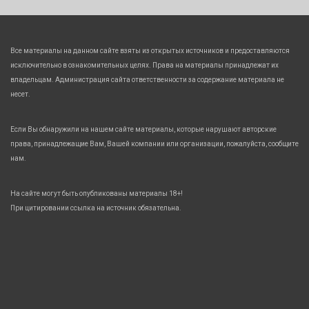
Все материалы на данном сайте взяты из открытых источников и предоставляются
исключительно в ознакомительных целях. Права на материалы принадлежат их
владельцам. Администрация сайта ответственности за содержание материала не
несет.
Если Вы обнаружили на нашем сайте материалы, которые нарушают авторские
права, принадлежащие Вам, Вашей компании или организации, пожалуйста, сообщите
нам.
На сайте могут быть опубликованы материалы 18+!
При цитировании ссылка на источник обязательна.