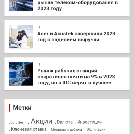
рынке телеком-оборудования в
2023 году
IT
Acer и Asustek завершили 2023
год с падением выручки
IT
Рынок рабочих станций
сократился почти на 9% в 2023
году, но в IDC верят в лучшее
Метки
, Акции
, Валюта
, Инвестиции
, Euroclear
, Ключевая ставка
, Облигации
, Металлы и добыча