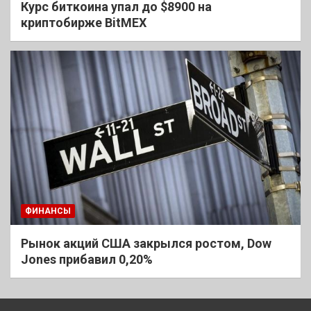
Курс биткоина упал до $8900 на
криптобирже BitMEX
ФИНАНСЫ
Рынок акций США закрылся ростом, Dow
Jones прибавил 0,20%