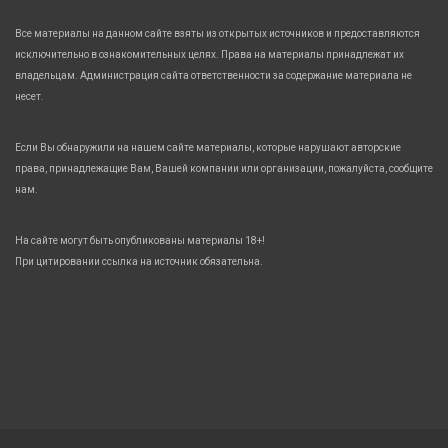
Все материалы на данном сайте взяты из открытых источников и предоставляются
исключительно в ознакомительных целях. Права на материалы принадлежат их
владельцам. Администрация сайта ответственности за содержание материала не
несет.
Если Вы обнаружили на нашем сайте материалы, которые нарушают авторские
права, принадлежащие Вам, Вашей компании или организации, пожалуйста, сообщите
нам.
На сайте могут быть опубликованы материалы 18+!
При цитировании ссылка на источник обязательна.