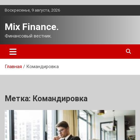
Перейти
Воскресенье, 9 августа, 2026
к
содержимому
Mix Finance.
Финансовый вестник.
Главная
Командировка
Метка:
Командировка