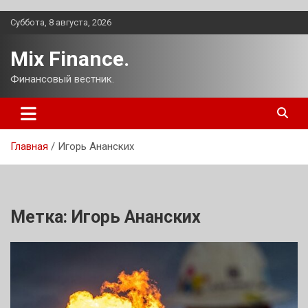
Перейти
Суббота, 8 августа, 2026
к
содержимому
Mix Finance.
Финансовый вестник.
Главная
Игорь Ананских
Метка:
Игорь Ананских