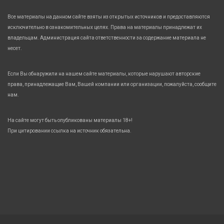
Все материалы на данном сайте взяты из открытых источников и предоставляются
исключительно в ознакомительных целях. Права на материалы принадлежат их
владельцам. Администрация сайта ответственности за содержание материала не
несет.
Если Вы обнаружили на нашем сайте материалы, которые нарушают авторские
права, принадлежащие Вам, Вашей компании или организации, пожалуйста, сообщите
нам.
На сайте могут быть опубликованы материалы 18+!
При цитировании ссылка на источник обязательна.