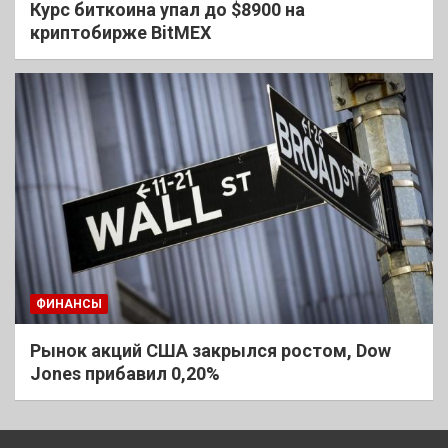
Курс биткоина упал до $8900 на
криптобирже BitMEX
ФИНАНСЫ
Рынок акций США закрылся ростом, Dow
Jones прибавил 0,20%