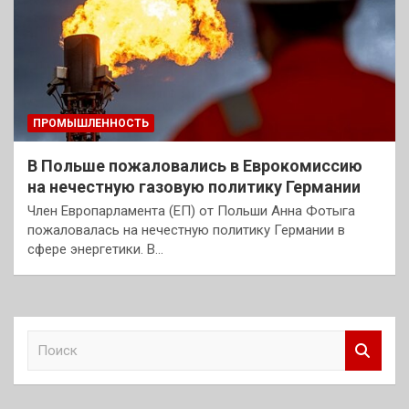
ПРОМЫШЛЕННОСТЬ
В Польше пожаловались в Еврокомиссию
на нечестную газовую политику Германии
Член Европарламента (ЕП) от Польши Анна Фотыга
пожаловалась на нечестную политику Германии в
сфере энергетики. В…
П
о
и
с