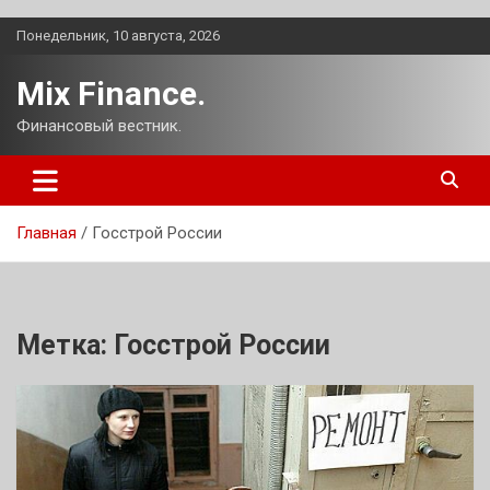
Перейти
Понедельник, 10 августа, 2026
к
содержимому
Mix Finance.
Финансовый вестник.
Главная
Госстрой России
Метка:
Госстрой России