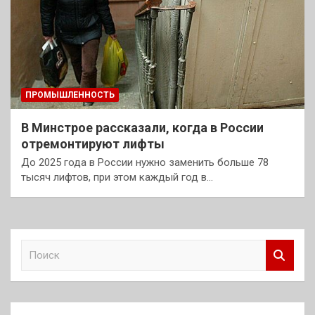
ПРОМЫШЛЕННОСТЬ
В Минстрое рассказали, когда в России
отремонтируют лифты
До 2025 года в России нужно заменить больше 78
тысяч лифтов, при этом каждый год в…
П
о
и
с
к