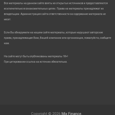
Все материалы на данном сайте взяты из открытых источников и предоставляются
исключительно в ознакомительных целях. Права на материалы принадлежат их
владельцам. Администрация сайта ответственности за содержание материала не
несет.
Если Вы обнаружили на нашем сайте материалы, которые нарушают авторские
права, принадлежащие Вам, Вашей компании или организации, пожалуйста, сообщите
нам.
На сайте могут быть опубликованы материалы 18+!
При цитировании ссылка на источник обязательна.
Copyright © 2026
Mix Finance.