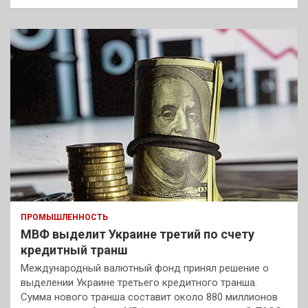
ПРОМЫШЛЕННОСТЬ
МВФ выделит Украине третий по счету
кредитный транш
Международный валютный фонд принял решение о
выделении Украине третьего кредитного транша.
Сумма нового транша составит около 880 миллионов