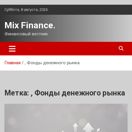
Перейти
Суббота, 8 августа, 2026
к
содержимому
Mix Finance.
Финансовый вестник.
Главная
, Фонды денежного рынка
Метка:
, Фонды денежного рынка