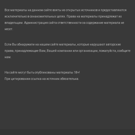
Все материалы на данном сайте взяты из открытых источников и предоставляются
исключительно в ознакомительных целях. Права на материалы принадлежат их
владельцам. Администрация сайта ответственности за содержание материала не
несет.
Если Вы обнаружили на нашем сайте материалы, которые нарушают авторские
права, принадлежащие Вам, Вашей компании или организации, пожалуйста, сообщите
нам.
На сайте могут быть опубликованы материалы 18+!
При цитировании ссылка на источник обязательна.