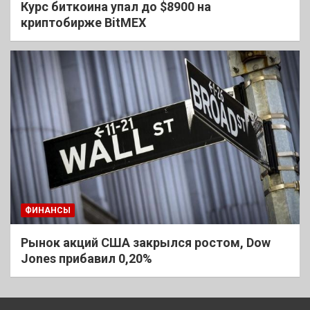
Курс биткоина упал до $8900 на
криптобирже BitMEX
ФИНАНСЫ
Рынок акций США закрылся ростом, Dow
Jones прибавил 0,20%