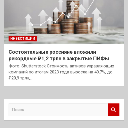
ИНВЕСТИЦИИ
Состоятельные россияне вложили
рекордные ₽1,2 трлн в закрытые ПИФы
Фото: Shutterstock Стоимость активов управляющих
компаний по итогам 2023 года выросла на 40,7%, до
₽20,9 трлн,…
П
о
и
с