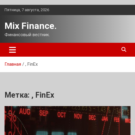
Перейти
Пятница, 7 августа, 2026
к
содержимому
Mix Finance.
Финансовый вестник.
Главная
, FinEx
Метка:
, FinEx