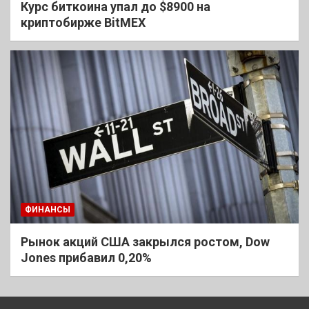
Курс биткоина упал до $8900 на
криптобирже BitMEX
ФИНАНСЫ
Рынок акций США закрылся ростом, Dow
Jones прибавил 0,20%