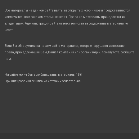
Все материалы на данном сайте взяты из открытых источников и предоставляются
исключительно в ознакомительных целях. Права на материалы принадлежат их
владельцам. Администрация сайта ответственности за содержание материала не
несет.
Если Вы обнаружили на нашем сайте материалы, которые нарушают авторские
права, принадлежащие Вам, Вашей компании или организации, пожалуйста, сообщите
нам.
На сайте могут быть опубликованы материалы 18+!
При цитировании ссылка на источник обязательна.