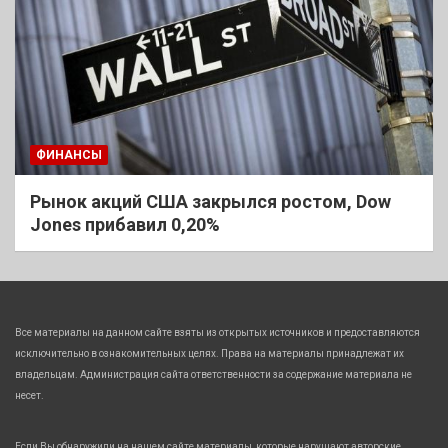
ФИНАНСЫ
Рынок акций США закрылся ростом, Dow
Jones прибавил 0,20%
Все материалы на данном сайте взяты из открытых источников и предоставляются
исключительно в ознакомительных целях. Права на материалы принадлежат их
владельцам. Администрация сайта ответственности за содержание материала не
несет.
Если Вы обнаружили на нашем сайте материалы, которые нарушают авторские