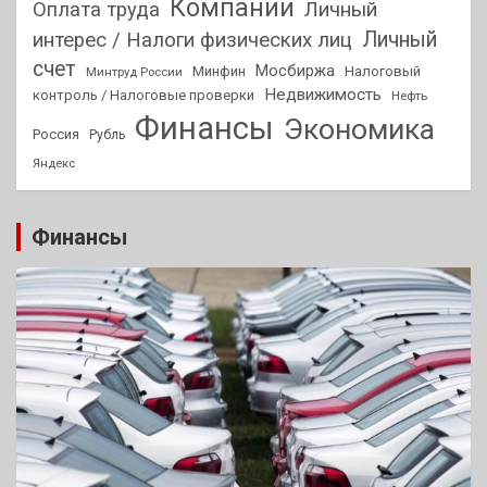
Компании
Оплата труда
Личный
Личный
интерес / Налоги физических лиц
счет
Мосбиржа
Минфин
Налоговый
Минтруд России
Недвижимость
контроль / Налоговые проверки
Нефть
Финансы
Экономика
Россия
Рубль
Яндекс
Финансы