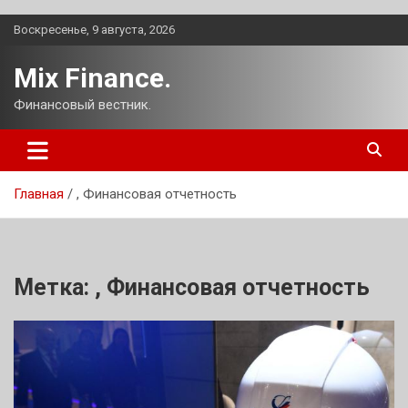
Перейти
Воскресенье, 9 августа, 2026
к
содержимому
Mix Finance.
Финансовый вестник.
Главная
, Финансовая отчетность
Метка:
, Финансовая отчетность