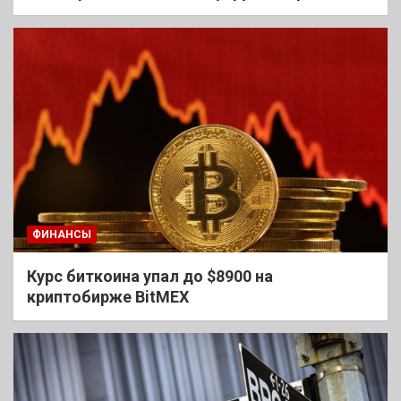
ФИНАНСЫ
Курс биткоина упал до $8900 на
криптобирже BitMEX