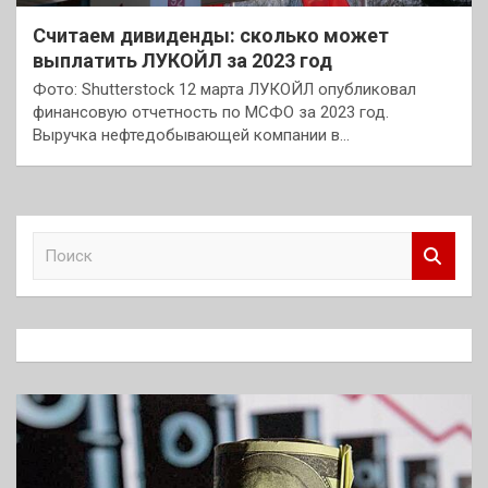
Считаем дивиденды: сколько может
выплатить ЛУКОЙЛ за 2023 год
Фото: Shutterstock 12 марта ЛУКОЙЛ опубликовал
финансовую отчетность по МСФО за 2023 год.
Выручка нефтедобывающей компании в…
П
о
и
с
к