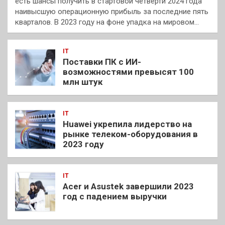
есть шансы получить в стартовой четверти 2024 года
наивысшую операционную прибыль за последние пять
кварталов. В 2023 году на фоне упадка на мировом…
IT
Поставки ПК с ИИ-
возможностями превысят 100
млн штук
IT
Huawei укрепила лидерство на
рынке телеком-оборудования в
2023 году
IT
Acer и Asustek завершили 2023
год с падением выручки