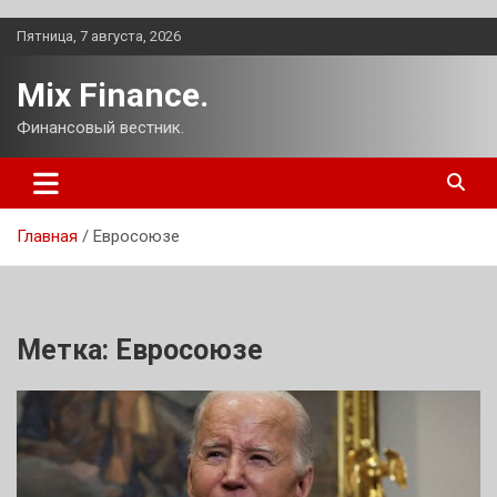
Перейти
Пятница, 7 августа, 2026
к
содержимому
Mix Finance.
Финансовый вестник.
Главная
Евросоюзе
Метка:
Евросоюзе