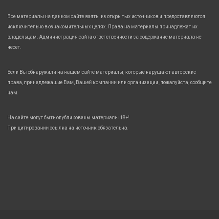
Все материалы на данном сайте взяты из открытых источников и предоставляются
исключительно в ознакомительных целях. Права на материалы принадлежат их
владельцам. Администрация сайта ответственности за содержание материала не
несет.
Если Вы обнаружили на нашем сайте материалы, которые нарушают авторские
права, принадлежащие Вам, Вашей компании или организации, пожалуйста, сообщите
нам.
На сайте могут быть опубликованы материалы 18+!
При цитировании ссылка на источник обязательна.