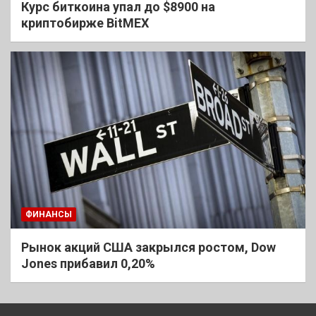
Курс биткоина упал до $8900 на
криптобирже BitMEX
ФИНАНСЫ
Рынок акций США закрылся ростом, Dow
Jones прибавил 0,20%