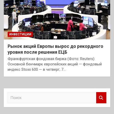
ИНВЕСТИЦИИ
Рынок акций Европы вырос до рекордного
уровня после решения ЕЦБ
Франкфуртская фондовая биржа (Фото: Reuters)
Основной бенчмарк европейских акций — фондовый
индекс Stoxx 600 — в четверг, 7…
П
о
и
с