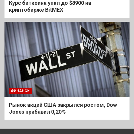
Курс биткоина упал до $8900 на
криптобирже BitMEX
ФИНАНСЫ
Рынок акций США закрылся ростом, Dow
Jones прибавил 0,20%