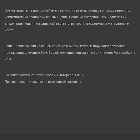
Все материалы на данном сайте взяты из открытых источников и предоставляются
исключительно в ознакомительных целях. Права на материалы принадлежат их
владельцам. Администрация сайта ответственности за содержание материала не
несет.
Если Вы обнаружили на нашем сайте материалы, которые нарушают авторские
права, принадлежащие Вам, Вашей компании или организации, пожалуйста, сообщите
нам.
На сайте могут быть опубликованы материалы 18+!
При цитировании ссылка на источник обязательна.