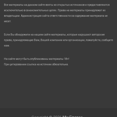
Все материалы на данном сайте взяты из открытых источников и предоставляются
исключительно в ознакомительных целях. Права на материалы принадлежат их
владельцам. Администрация сайта ответственности за содержание материала не
несет.
Если Вы обнаружили на нашем сайте материалы, которые нарушают авторские
права, принадлежащие Вам, Вашей компании или организации, пожалуйста, сообщите
нам.
На сайте могут быть опубликованы материалы 18+!
При цитировании ссылка на источник обязательна.